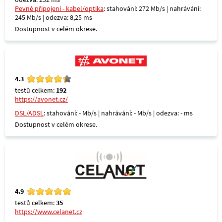
Pevné připojení - kabel/optika
: stahování: 272 Mb/s | nahrávání:
245 Mb/s | odezva: 8,25 ms
Dostupnost v celém okrese.
4.3
testů celkem:
192
https://avonet.cz/
DSL/ADSL
: stahování: - Mb/s | nahrávání: - Mb/s | odezva: - ms
Dostupnost v celém okrese.
4.9
testů celkem:
35
https://www.celanet.cz