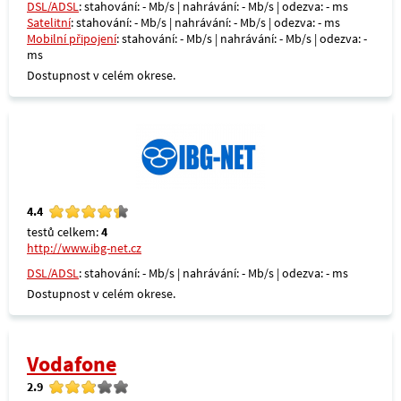
DSL/ADSL
: stahování: - Mb/s | nahrávání: - Mb/s | odezva: - ms
Satelitní
: stahování: - Mb/s | nahrávání: - Mb/s | odezva: - ms
Mobilní připojení
: stahování: - Mb/s | nahrávání: - Mb/s | odezva: -
ms
Dostupnost v celém okrese.
4.4
testů celkem:
4
http://www.ibg-net.cz
DSL/ADSL
: stahování: - Mb/s | nahrávání: - Mb/s | odezva: - ms
Dostupnost v celém okrese.
Vodafone
2.9