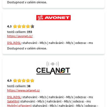
Dostupnost v celém okrese.
4.3
testů celkem:
193
https://avonet.cz/
DSL/ADSL
: stahování: - Mb/s | nahrávání: - Mb/s | odezva: - ms
Dostupnost v celém okrese.
4.9
testů celkem:
38
https://www.celanet.cz
DSL/ADSL
: stahování: - Mb/s | nahrávání: - Mb/s | odezva: - ms
Satelitní
: stahování: - Mb/s | nahrávání: - Mb/s | odezva: - ms
Mobilní připojení
: stahování: - Mb/s | nahrávání: - Mb/s | odezva: -