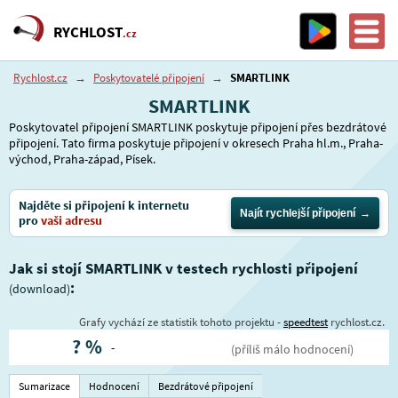
RYCHLOST
.cz
Rychlost.cz
→
Poskytovatelé připojení
→
SMARTLINK
SMARTLINK
Poskytovatel připojení SMARTLINK poskytuje připojení přes bezdrátové
připojení. Tato firma poskytuje připojení v okresech Praha hl.m., Praha-
východ, Praha-západ, Písek.
Najděte si připojení k internetu
Najít rychlejší připojení
pro
vaši adresu
Jak si stojí SMARTLINK v testech rychlosti připojení
:
(download)
Grafy vychází ze statistik tohoto projektu -
speedtest
rychlost.cz.
?
%
-
(příliš málo hodnocení)
Sumarizace
Hodnocení
Bezdrátové připojení