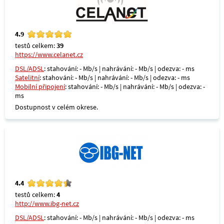
4.9
testů celkem:
39
https://www.celanet.cz
DSL/ADSL
: stahování: - Mb/s | nahrávání: - Mb/s | odezva: - ms
Satelitní
: stahování: - Mb/s | nahrávání: - Mb/s | odezva: - ms
Mobilní připojení
: stahování: - Mb/s | nahrávání: - Mb/s | odezva: -
ms
Dostupnost v celém okrese.
4.4
testů celkem:
4
http://www.ibg-net.cz
DSL/ADSL
: stahování: - Mb/s | nahrávání: - Mb/s | odezva: - ms