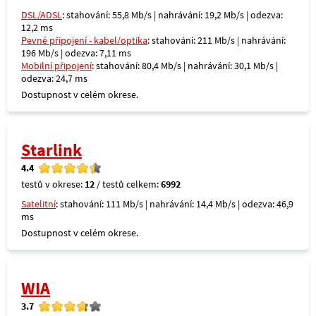
DSL/ADSL
: stahování: 55,8 Mb/s | nahrávání: 19,2 Mb/s | odezva:
12,2 ms
Pevné připojení - kabel/optika
: stahování: 211 Mb/s | nahrávání:
196 Mb/s | odezva: 7,11 ms
Mobilní připojení
: stahování: 80,4 Mb/s | nahrávání: 30,1 Mb/s |
odezva: 24,7 ms
Dostupnost v celém okrese.
Starlink
4.4
testů v okrese:
12
/ testů celkem:
6992
Satelitní
: stahování: 111 Mb/s | nahrávání: 14,4 Mb/s | odezva: 46,9
ms
Dostupnost v celém okrese.
WIA
3.7