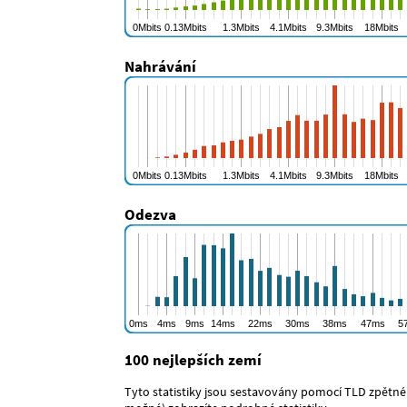
Nahrávání
Odezva
100 nejlepších zemí
Tyto statistiky jsou sestavovány pomocí TLD zpětnéh