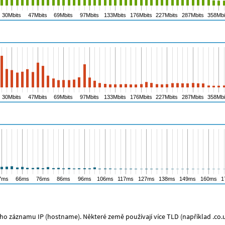
o záznamu IP (hostname). Některé země používají více TLD (například .co.uk