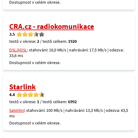
Dostupnost v celém okrese.
CRA.cz - radiokomunikace
3.5
testů v okrese:
2
/ testů celkem:
1920
DSL/ADSL
: stahování: 16,0 Mb/s | nahrávání: 17,5 Mb/s | odezva:
33,6 ms
Dostupnost v celém okrese.
Starlink
4.4
testů v okrese:
1
/ testů celkem:
6992
Satelitní
: stahování: 100 Mb/s | nahrávání: 13,3 Mb/s | odezva: 43,5
ms
Dostupnost v celém okrese.