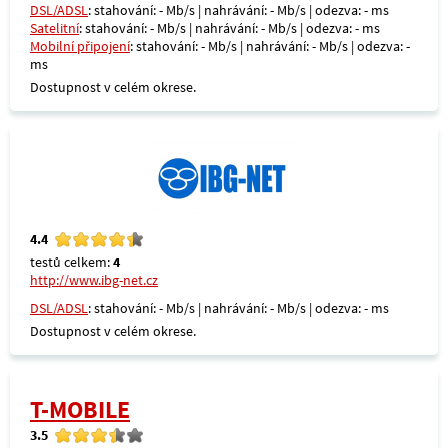
DSL/ADSL
: stahování: - Mb/s | nahrávání: - Mb/s | odezva: - ms
Satelitní
: stahování: - Mb/s | nahrávání: - Mb/s | odezva: - ms
Mobilní připojení
: stahování: - Mb/s | nahrávání: - Mb/s | odezva: -
ms
Dostupnost v celém okrese.
4.4
testů celkem:
4
http://www.ibg-net.cz
DSL/ADSL
: stahování: - Mb/s | nahrávání: - Mb/s | odezva: - ms
Dostupnost v celém okrese.
T-MOBILE
3.5