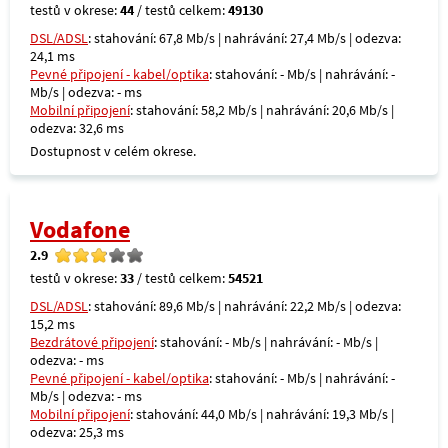
testů v okrese:
44
/ testů celkem:
49130
DSL/ADSL
: stahování: 67,8 Mb/s | nahrávání: 27,4 Mb/s | odezva:
24,1 ms
Pevné připojení - kabel/optika
: stahování: - Mb/s | nahrávání: -
Mb/s | odezva: - ms
Mobilní připojení
: stahování: 58,2 Mb/s | nahrávání: 20,6 Mb/s |
odezva: 32,6 ms
Dostupnost v celém okrese.
Vodafone
2.9
testů v okrese:
33
/ testů celkem:
54521
DSL/ADSL
: stahování: 89,6 Mb/s | nahrávání: 22,2 Mb/s | odezva:
15,2 ms
Bezdrátové připojení
: stahování: - Mb/s | nahrávání: - Mb/s |
odezva: - ms
Pevné připojení - kabel/optika
: stahování: - Mb/s | nahrávání: -
Mb/s | odezva: - ms
Mobilní připojení
: stahování: 44,0 Mb/s | nahrávání: 19,3 Mb/s |
odezva: 25,3 ms