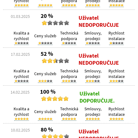
rychlost
podpora
prodejci
instalace
20 %
01.03.2025
Uživatel
NEDOPORUČUJE
Kvalita a
Technická
Smlouvy,
Rychlost
Ceny služeb
rychlost
podpora
prodejci
instalace
52 %
17.02.2025
Uživatel
NEDOPORUČUJE
Kvalita a
Technická
Smlouvy,
Rychlost
Ceny služeb
rychlost
podpora
prodejci
instalace
100 %
14.02.2025
Uživatel
DOPORUČUJE.
Kvalita a
Technická
Smlouvy,
Rychlost
Ceny služeb
rychlost
podpora
prodejci
instalace
80 %
10.02.2025
Uživatel