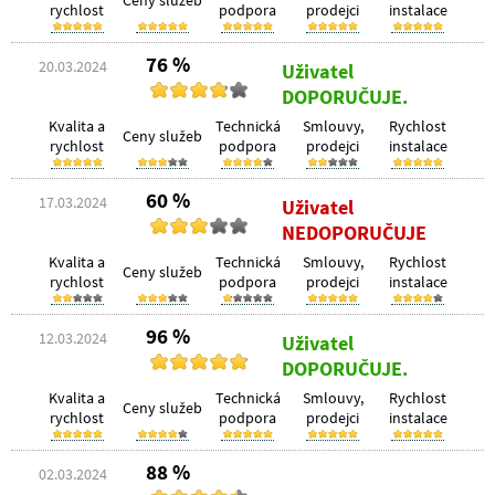
Ceny služeb
rychlost
podpora
prodejci
instalace
76 %
20.03.2024
Uživatel
DOPORUČUJE.
Kvalita a
Technická
Smlouvy,
Rychlost
Ceny služeb
rychlost
podpora
prodejci
instalace
60 %
17.03.2024
Uživatel
NEDOPORUČUJE
Kvalita a
Technická
Smlouvy,
Rychlost
Ceny služeb
rychlost
podpora
prodejci
instalace
96 %
12.03.2024
Uživatel
DOPORUČUJE.
Kvalita a
Technická
Smlouvy,
Rychlost
Ceny služeb
rychlost
podpora
prodejci
instalace
88 %
02.03.2024