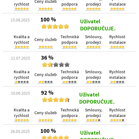
Ceny služeb
rychlost
podpora
prodejci
instalace
100 %
15.08.2025
Uživatel
DOPORUČUJE.
Kvalita a
Technická
Smlouvy,
Rychlost
Ceny služeb
rychlost
podpora
prodejci
instalace
36 %
21.07.2025
Kvalita a
Technická
Smlouvy,
Rychlost
Ceny služeb
rychlost
podpora
prodejci
instalace
92 %
10.06.2025
Uživatel
DOPORUČUJE.
Kvalita a
Technická
Smlouvy,
Rychlost
Ceny služeb
rychlost
podpora
prodejci
instalace
100 %
28.05.2025
Uživatel