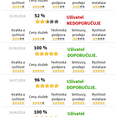
Ceny služeb
rychlost
podpora
prodejci
instalace
52 %
15.09.2024
Uživatel
NEDOPORUČUJE
Kvalita a
Technická
Smlouvy,
Rychlost
Ceny služeb
rychlost
podpora
prodejci
instalace
100 %
02.08.2024
Uživatel
DOPORUČUJE.
Kvalita a
Technická
Smlouvy,
Rychlost
Ceny služeb
rychlost
podpora
prodejci
instalace
96 %
24.07.2024
Uživatel
DOPORUČUJE.
Kvalita a
Technická
Smlouvy,
Rychlost
Ceny služeb
rychlost
podpora
prodejci
instalace
100 %
24.06.2024
Uživatel