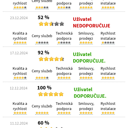
Ceny služeb
rychlost
podpora
prodejci
instalace
52 %
23.12.2024
Uživatel
NEDOPORUČUJE
Kvalita a
Technická
Smlouvy,
Rychlost
Ceny služeb
rychlost
podpora
prodejci
instalace
92 %
17.12.2024
Uživatel
DOPORUČUJE.
Kvalita a
Technická
Smlouvy,
Rychlost
Ceny služeb
rychlost
podpora
prodejci
instalace
100 %
12.12.2024
Uživatel
DOPORUČUJE.
Kvalita a
Technická
Smlouvy,
Rychlost
Ceny služeb
rychlost
podpora
prodejci
instalace
60 %
11.12.2024