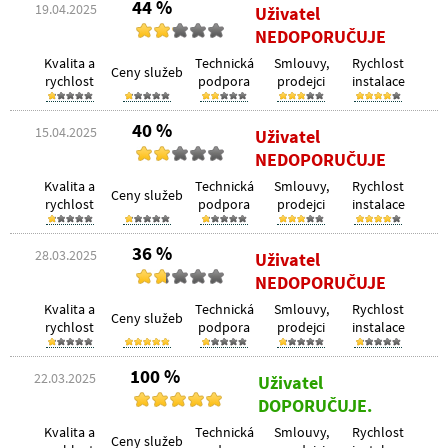
44 %
19.04.2025
Uživatel
NEDOPORUČUJE
Kvalita a
Technická
Smlouvy,
Rychlost
Ceny služeb
rychlost
podpora
prodejci
instalace
40 %
15.04.2025
Uživatel
NEDOPORUČUJE
Kvalita a
Technická
Smlouvy,
Rychlost
Ceny služeb
rychlost
podpora
prodejci
instalace
36 %
28.03.2025
Uživatel
NEDOPORUČUJE
Kvalita a
Technická
Smlouvy,
Rychlost
Ceny služeb
rychlost
podpora
prodejci
instalace
100 %
22.03.2025
Uživatel
DOPORUČUJE.
Kvalita a
Technická
Smlouvy,
Rychlost
Ceny služeb