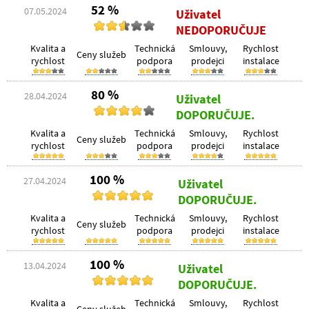
52 %
07.05.2024
Uživatel
NEDOPORUČUJE
Kvalita a
Technická
Smlouvy,
Rychlost
Ceny služeb
rychlost
podpora
prodejci
instalace
80 %
28.04.2024
Uživatel
DOPORUČUJE.
Kvalita a
Technická
Smlouvy,
Rychlost
Ceny služeb
rychlost
podpora
prodejci
instalace
100 %
27.04.2024
Uživatel
DOPORUČUJE.
Kvalita a
Technická
Smlouvy,
Rychlost
Ceny služeb
rychlost
podpora
prodejci
instalace
100 %
13.04.2024
Uživatel
DOPORUČUJE.
Kvalita a
Technická
Smlouvy,
Rychlost