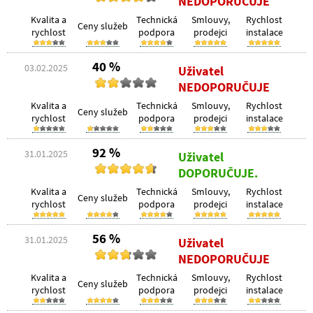
NEDOPORUČUJE
Kvalita a
Technická
Smlouvy,
Rychlost
Ceny služeb
rychlost
podpora
prodejci
instalace
40 %
03.02.2025
Uživatel
NEDOPORUČUJE
Kvalita a
Technická
Smlouvy,
Rychlost
Ceny služeb
rychlost
podpora
prodejci
instalace
92 %
31.01.2025
Uživatel
DOPORUČUJE.
Kvalita a
Technická
Smlouvy,
Rychlost
Ceny služeb
rychlost
podpora
prodejci
instalace
56 %
31.01.2025
Uživatel
NEDOPORUČUJE
Kvalita a
Technická
Smlouvy,
Rychlost
Ceny služeb
rychlost
podpora
prodejci
instalace