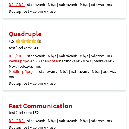
DSL/ADSL
: stahování: - Mb/s | nahrávání: - Mb/s | odezva: - ms
Dostupnost v celém okrese.
Quadruple
4.5
testů celkem:
511
DSL/ADSL
: stahování: - Mb/s | nahrávání: - Mb/s | odezva: - ms
Pevné připojení - kabel/optika
: stahování: - Mb/s | nahrávání: -
Mb/s | odezva: - ms
Mobilní připojení
: stahování: - Mb/s | nahrávání: - Mb/s | odezva: -
ms
Dostupnost v celém okrese.
Fast Communication
testů celkem:
152
DSL/ADSL
: stahování: - Mb/s | nahrávání: - Mb/s | odezva: - ms
Dostupnost v celém okrese.