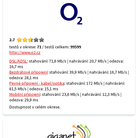
2.7
testů v okrese:
71
/ testů celkem:
99599
http://www.o2.cz
DSL/ADSL
: stahování: 71,6 Mb/s | nahrávání: 20,7 Mb/s | odezva:
16,7 ms
Bezdrátové připojení
: stahování: 39,9 Mb/s | nahrávání: 16,7 Mb/s |
odezva: 28,1 ms
Pevné připojení - kabel/optika
: stahování: 172 Mb/s | nahrávání:
81,5 Mb/s | odezva: 15,1 ms
Mobilní připojení
: stahování: 23,6 Mb/s | nahrávání: 12,3 Mb/s |
odezva: 29,9 ms
Dostupnost v celém okrese.