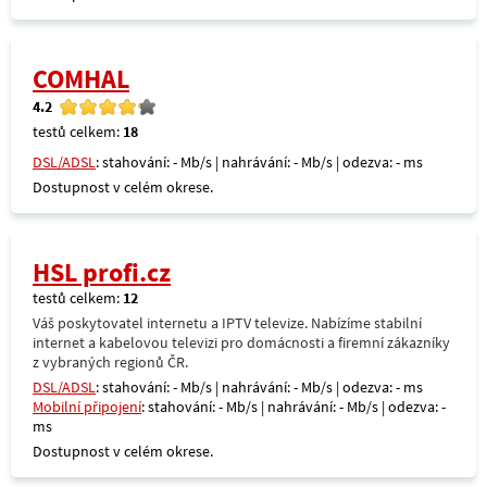
COMHAL
4.2
testů celkem:
18
DSL/ADSL
: stahování: - Mb/s | nahrávání: - Mb/s | odezva: - ms
Dostupnost v celém okrese.
HSL profi.cz
testů celkem:
12
Váš poskytovatel internetu a IPTV televize. Nabízíme stabilní
internet a kabelovou televizi pro domácnosti a firemní zákazníky
z vybraných regionů ČR.
DSL/ADSL
: stahování: - Mb/s | nahrávání: - Mb/s | odezva: - ms
Mobilní připojení
: stahování: - Mb/s | nahrávání: - Mb/s | odezva: -
ms
Dostupnost v celém okrese.