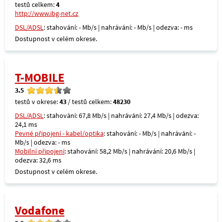
testů celkem:
4
http://www.ibg-net.cz
DSL/ADSL
: stahování: - Mb/s | nahrávání: - Mb/s | odezva: - ms
Dostupnost v celém okrese.
T-MOBILE
3.5
testů v okrese:
43
/ testů celkem:
48230
DSL/ADSL
: stahování: 67,8 Mb/s | nahrávání: 27,4 Mb/s | odezva:
24,1 ms
Pevné připojení - kabel/optika
: stahování: - Mb/s | nahrávání: -
Mb/s | odezva: - ms
Mobilní připojení
: stahování: 58,2 Mb/s | nahrávání: 20,6 Mb/s |
odezva: 32,6 ms
Dostupnost v celém okrese.
Vodafone