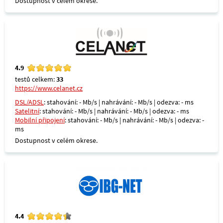
Dostupnost v celém okrese.
4.9
testů celkem:
33
https://www.celanet.cz
DSL/ADSL
: stahování: - Mb/s | nahrávání: - Mb/s | odezva: - ms
Satelitní
: stahování: - Mb/s | nahrávání: - Mb/s | odezva: - ms
Mobilní připojení
: stahování: - Mb/s | nahrávání: - Mb/s | odezva: -
ms
Dostupnost v celém okrese.
4.4