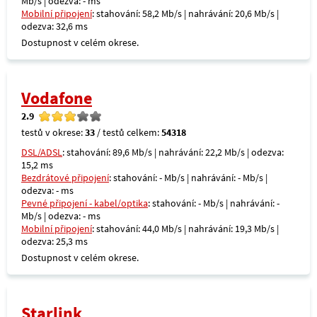
Mb/s | odezva: - ms
Mobilní připojení
: stahování: 58,2 Mb/s | nahrávání: 20,6 Mb/s |
odezva: 32,6 ms
Dostupnost v celém okrese.
Vodafone
2.9
testů v okrese:
33
/ testů celkem:
54318
DSL/ADSL
: stahování: 89,6 Mb/s | nahrávání: 22,2 Mb/s | odezva:
15,2 ms
Bezdrátové připojení
: stahování: - Mb/s | nahrávání: - Mb/s |
odezva: - ms
Pevné připojení - kabel/optika
: stahování: - Mb/s | nahrávání: -
Mb/s | odezva: - ms
Mobilní připojení
: stahování: 44,0 Mb/s | nahrávání: 19,3 Mb/s |
odezva: 25,3 ms
Dostupnost v celém okrese.
Starlink