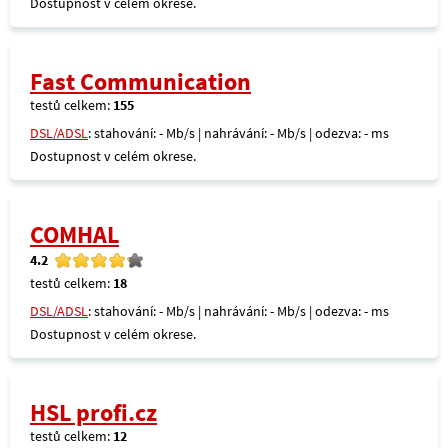
Dostupnost v celém okrese.
Fast Communication
testů celkem:
155
DSL/ADSL
: stahování: - Mb/s | nahrávání: - Mb/s | odezva: - ms
Dostupnost v celém okrese.
COMHAL
4.2
testů celkem:
18
DSL/ADSL
: stahování: - Mb/s | nahrávání: - Mb/s | odezva: - ms
Dostupnost v celém okrese.
HSL profi.cz
testů celkem:
12