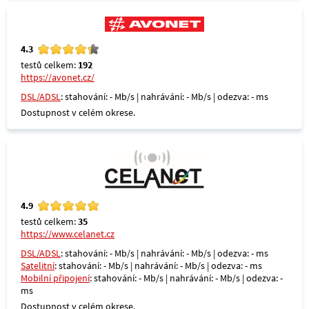
4.3
testů celkem:
192
https://avonet.cz/
DSL/ADSL
: stahování: - Mb/s | nahrávání: - Mb/s | odezva: - ms
Dostupnost v celém okrese.
4.9
testů celkem:
35
https://www.celanet.cz
DSL/ADSL
: stahování: - Mb/s | nahrávání: - Mb/s | odezva: - ms
Satelitní
: stahování: - Mb/s | nahrávání: - Mb/s | odezva: - ms
Mobilní připojení
: stahování: - Mb/s | nahrávání: - Mb/s | odezva: -
ms
Dostupnost v celém okrese.