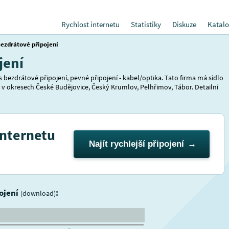
Rychlost internetu
Statistiky
Diskuze
Katalo
ezdrátové připojení
jení
s bezdrátové připojení, pevné připojení - kabel/optika. Tato firma má sídlo
 v okresech České Budějovice, Český Krumlov, Pelhřimov, Tábor. Detailní
internetu
Najít rychlejší připojení
pojení
:
(download)