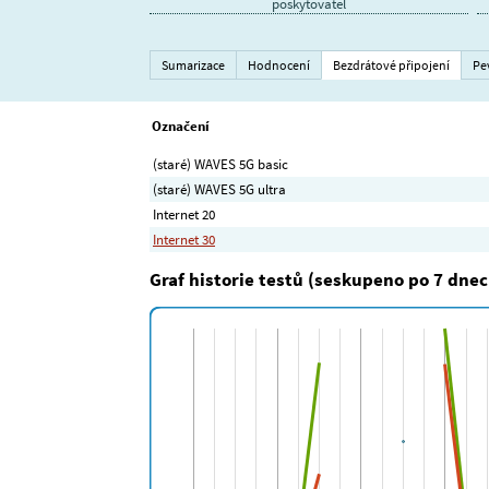
poskytovatel
Sumarizace
Hodnocení
Bezdrátové připojení
Pe
Označení
(staré) WAVES 5G basic
(staré) WAVES 5G ultra
Internet 20
Internet 30
Graf historie testů (seskupeno po 7 dnec