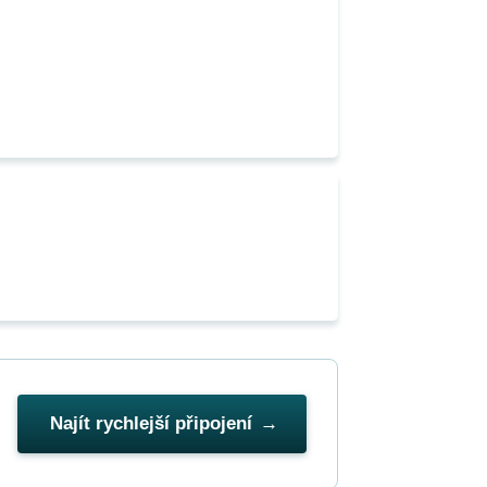
Najít rychlejší připojení