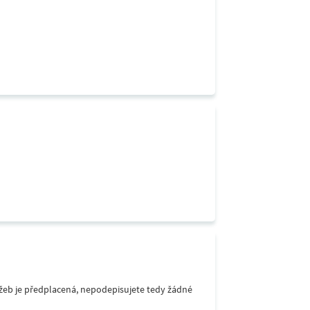
lužeb je předplacená, nepodepisujete tedy žádné