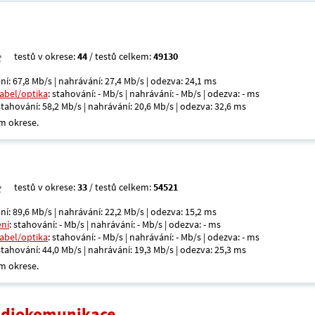
testů v okrese:
44
/ testů celkem:
49130
ní: 67,8 Mb/s | nahrávání: 27,4 Mb/s | odezva: 24,1 ms
kabel/optika
: stahování: - Mb/s | nahrávání: - Mb/s | odezva: - ms
 stahování: 58,2 Mb/s | nahrávání: 20,6 Mb/s | odezva: 32,6 ms
m okrese.
testů v okrese:
33
/ testů celkem:
54521
ní: 89,6 Mb/s | nahrávání: 22,2 Mb/s | odezva: 15,2 ms
ení
: stahování: - Mb/s | nahrávání: - Mb/s | odezva: - ms
kabel/optika
: stahování: - Mb/s | nahrávání: - Mb/s | odezva: - ms
 stahování: 44,0 Mb/s | nahrávání: 19,3 Mb/s | odezva: 25,3 ms
m okrese.
radiokomunikace