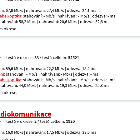
ní: 67,8 Mb/s | nahrávání: 27,4 Mb/s | odezva: 24,1 ms
kabel/optika
: stahování: - Mb/s | nahrávání: - Mb/s | odezva: - ms
 stahování: 58,2 Mb/s | nahrávání: 20,6 Mb/s | odezva: 32,6 ms
m okrese.
testů v okrese:
33
/ testů celkem:
54521
ní: 89,6 Mb/s | nahrávání: 22,2 Mb/s | odezva: 15,2 ms
ení
: stahování: - Mb/s | nahrávání: - Mb/s | odezva: - ms
kabel/optika
: stahování: - Mb/s | nahrávání: - Mb/s | odezva: - ms
 stahování: 44,0 Mb/s | nahrávání: 19,3 Mb/s | odezva: 25,3 ms
m okrese.
radiokomunikace
testů v okrese:
2
/ testů celkem:
1920
ní: 16,0 Mb/s | nahrávání: 17,5 Mb/s | odezva: 33,6 ms
m okrese.