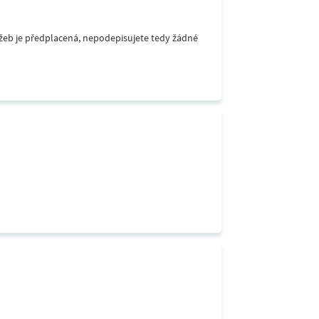
lužeb je předplacená, nepodepisujete tedy žádné