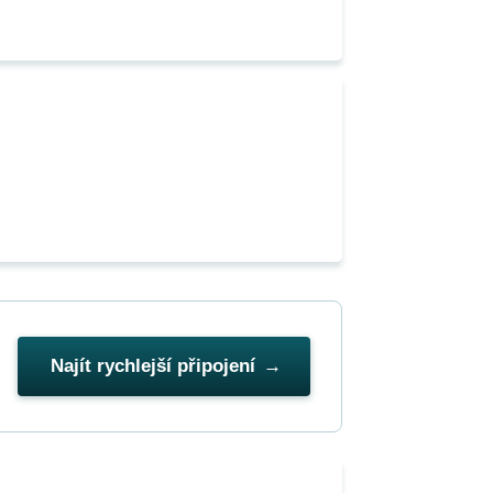
Najít rychlejší připojení