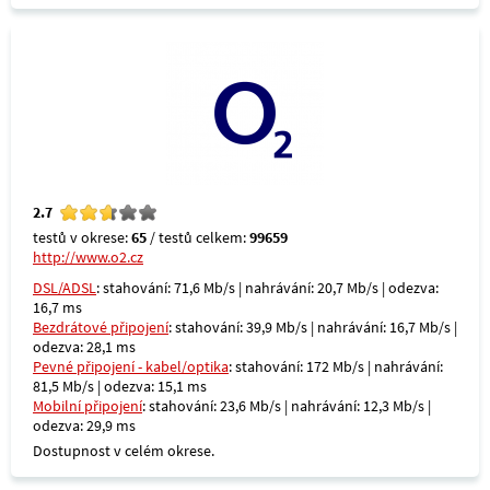
2.7
testů v okrese:
65
/ testů celkem:
99659
http://www.o2.cz
DSL/ADSL
: stahování: 71,6 Mb/s | nahrávání: 20,7 Mb/s | odezva:
16,7 ms
Bezdrátové připojení
: stahování: 39,9 Mb/s | nahrávání: 16,7 Mb/s |
odezva: 28,1 ms
Pevné připojení - kabel/optika
: stahování: 172 Mb/s | nahrávání:
81,5 Mb/s | odezva: 15,1 ms
Mobilní připojení
: stahování: 23,6 Mb/s | nahrávání: 12,3 Mb/s |
odezva: 29,9 ms
Dostupnost v celém okrese.