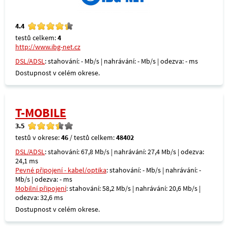
4.4
testů celkem:
4
http://www.ibg-net.cz
DSL/ADSL
: stahování: - Mb/s | nahrávání: - Mb/s | odezva: - ms
Dostupnost v celém okrese.
T-MOBILE
3.5
testů v okrese:
46
/ testů celkem:
48402
DSL/ADSL
: stahování: 67,8 Mb/s | nahrávání: 27,4 Mb/s | odezva:
24,1 ms
Pevné připojení - kabel/optika
: stahování: - Mb/s | nahrávání: -
Mb/s | odezva: - ms
Mobilní připojení
: stahování: 58,2 Mb/s | nahrávání: 20,6 Mb/s |
odezva: 32,6 ms
Dostupnost v celém okrese.