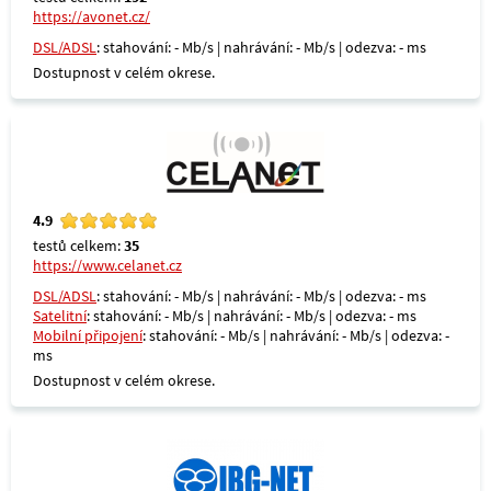
https://avonet.cz/
DSL/ADSL
: stahování: - Mb/s | nahrávání: - Mb/s | odezva: - ms
Dostupnost v celém okrese.
4.9
testů celkem:
35
https://www.celanet.cz
DSL/ADSL
: stahování: - Mb/s | nahrávání: - Mb/s | odezva: - ms
Satelitní
: stahování: - Mb/s | nahrávání: - Mb/s | odezva: - ms
Mobilní připojení
: stahování: - Mb/s | nahrávání: - Mb/s | odezva: -
ms
Dostupnost v celém okrese.