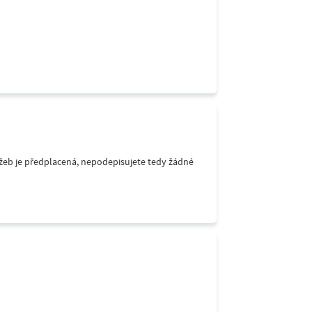
lužeb je předplacená, nepodepisujete tedy žádné