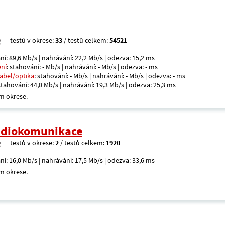
testů v okrese:
33
/ testů celkem:
54521
ní: 89,6 Mb/s | nahrávání: 22,2 Mb/s | odezva: 15,2 ms
ení
: stahování: - Mb/s | nahrávání: - Mb/s | odezva: - ms
kabel/optika
: stahování: - Mb/s | nahrávání: - Mb/s | odezva: - ms
 stahování: 44,0 Mb/s | nahrávání: 19,3 Mb/s | odezva: 25,3 ms
m okrese.
radiokomunikace
testů v okrese:
2
/ testů celkem:
1920
ní: 16,0 Mb/s | nahrávání: 17,5 Mb/s | odezva: 33,6 ms
m okrese.