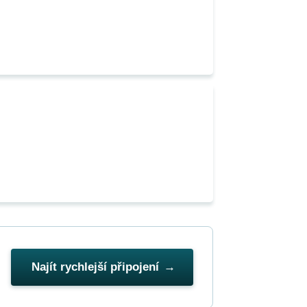
Najít rychlejší připojení