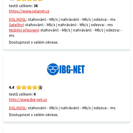
testů celkem:
38
https://www.celanet.cz
DSL/ADSL
: stahování: - Mb/s | nahrávání: - Mb/s | odezva: - ms
Satelitní
: stahování: - Mb/s | nahrávání: - Mb/s | odezva: - ms
Mobilní připojení
: stahování: - Mb/s | nahrávání: - Mb/s | odezva: -
ms
Dostupnost v celém okrese.
4.4
testů celkem:
4
http://www.ibg-net.cz
DSL/ADSL
: stahování: - Mb/s | nahrávání: - Mb/s | odezva: - ms
Dostupnost v celém okrese.