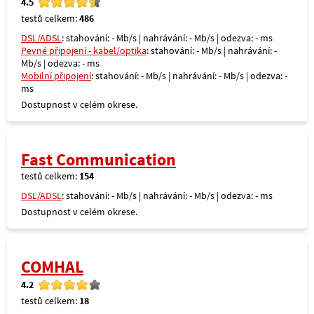
4.5
testů celkem:
486
DSL/ADSL
: stahování: - Mb/s | nahrávání: - Mb/s | odezva: - ms
Pevné připojení - kabel/optika
: stahování: - Mb/s | nahrávání: -
Mb/s | odezva: - ms
Mobilní připojení
: stahování: - Mb/s | nahrávání: - Mb/s | odezva: -
ms
Dostupnost v celém okrese.
Fast Communication
testů celkem:
154
DSL/ADSL
: stahování: - Mb/s | nahrávání: - Mb/s | odezva: - ms
Dostupnost v celém okrese.
COMHAL
4.2
testů celkem:
18