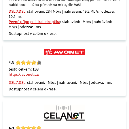
nabídnout službu přesně na míru, dle Vaši
DSL/ADSL
: stahování: 234 Mb/s | nahrávání: 49,2 Mb/s | odezva:
10,5 ms
Pevné připojení - kabel/optika
: stahování: - Mb/s | nahrávání: -
Mb/s | odezva: - ms
Dostupnost v celém okrese.
4.3
testů celkem:
193
https://avonet.cz/
DSL/ADSL
: stahování: - Mb/s | nahrávání: - Mb/s | odezva: - ms
Dostupnost v celém okrese.
4.9