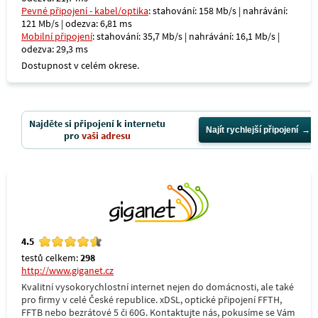
Pevné připojení - kabel/optika
: stahování: 158 Mb/s | nahrávání:
121 Mb/s | odezva: 6,81 ms
Mobilní připojení
: stahování: 35,7 Mb/s | nahrávání: 16,1 Mb/s |
odezva: 29,3 ms
Dostupnost v celém okrese.
Najděte si připojení k internetu
Najít rychlejší připojení
pro
vaši adresu
4.5
testů celkem:
298
http://www.giganet.cz
Kvalitní vysokorychlostní internet nejen do domácnosti, ale také
pro firmy v celé České republice. xDSL, optické připojení FFTH,
FFTB nebo bezrátové 5 či 60G. Kontaktujte nás, pokusíme se Vám