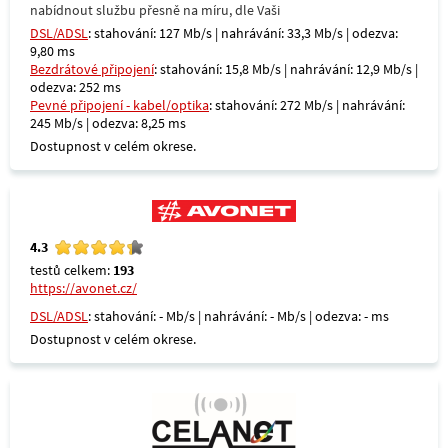
nabídnout službu přesně na míru, dle Vaši
DSL/ADSL
: stahování: 127 Mb/s | nahrávání: 33,3 Mb/s | odezva:
9,80 ms
Bezdrátové připojení
: stahování: 15,8 Mb/s | nahrávání: 12,9 Mb/s |
odezva: 252 ms
Pevné připojení - kabel/optika
: stahování: 272 Mb/s | nahrávání:
245 Mb/s | odezva: 8,25 ms
Dostupnost v celém okrese.
4.3
testů celkem:
193
https://avonet.cz/
DSL/ADSL
: stahování: - Mb/s | nahrávání: - Mb/s | odezva: - ms
Dostupnost v celém okrese.