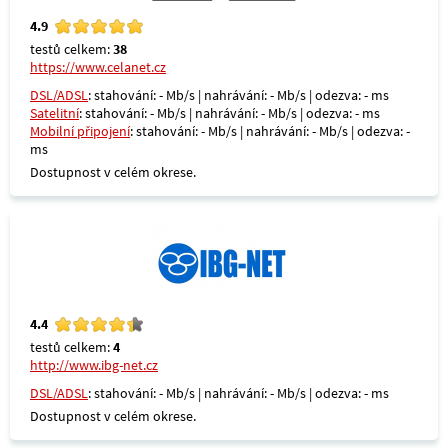
4.9
testů celkem:
38
https://www.celanet.cz
DSL/ADSL
: stahování: - Mb/s | nahrávání: - Mb/s | odezva: - ms
Satelitní
: stahování: - Mb/s | nahrávání: - Mb/s | odezva: - ms
Mobilní připojení
: stahování: - Mb/s | nahrávání: - Mb/s | odezva: -
ms
Dostupnost v celém okrese.
4.4
testů celkem:
4
http://www.ibg-net.cz
DSL/ADSL
: stahování: - Mb/s | nahrávání: - Mb/s | odezva: - ms
Dostupnost v celém okrese.