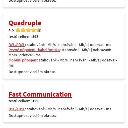
Dostupnost v celém okrese.
Quadruple
4.5
testů celkem:
493
DSL/ADSL
: stahování: - Mb/s | nahrávání: - Mb/s | odezva: - ms
Pevné připojení - kabel/optika
: stahování: - Mb/s | nahrávání: -
Mb/s | odezva: - ms
Mobilní připojení
: stahování: - Mb/s | nahrávání: - Mb/s | odezva: -
ms
Dostupnost v celém okrese.
Fast Communication
testů celkem:
155
DSL/ADSL
: stahování: - Mb/s | nahrávání: - Mb/s | odezva: - ms
Dostupnost v celém okrese.