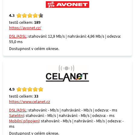
4.3
testů celkem:
189
https://avonet.cz/
DSL/ADSL
: stahování: 12,9 Mb/s | nahrávání: 4,96 Mb/s | odezva:
55,0 ms
Dostupnost v celém okrese.
4.9
testů celkem:
33
https://www.celanet.cz
DSL/ADSL
: stahování: - Mb/s | nahrávání: - Mb/s | odezva: - ms
Satelitní
: stahování: - Mb/s | nahrávání: - Mb/s | odezva: - ms
Mobilní připojení
: stahování: - Mb/s | nahrávání: - Mb/s | odezva: -
ms
Dostupnost v celém okrese.