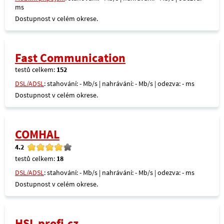
ms
Dostupnost v celém okrese.
Fast Communication
testů celkem:
152
DSL/ADSL
: stahování: - Mb/s | nahrávání: - Mb/s | odezva: - ms
Dostupnost v celém okrese.
COMHAL
4.2
testů celkem:
18
DSL/ADSL
: stahování: - Mb/s | nahrávání: - Mb/s | odezva: - ms
Dostupnost v celém okrese.
HSL profi.cz