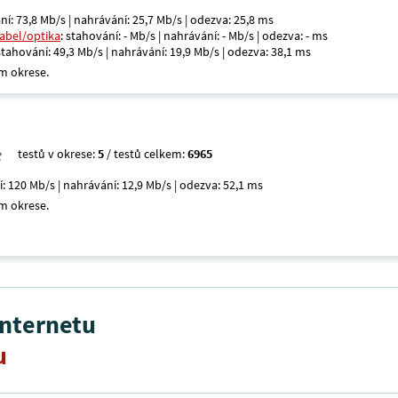
ní: 73,8 Mb/s | nahrávání: 25,7 Mb/s | odezva: 25,8 ms
kabel/optika
: stahování: - Mb/s | nahrávání: - Mb/s | odezva: - ms
 stahování: 49,3 Mb/s | nahrávání: 19,9 Mb/s | odezva: 38,1 ms
m okrese.
testů v okrese:
5
/ testů celkem:
6965
í: 120 Mb/s | nahrávání: 12,9 Mb/s | odezva: 52,1 ms
m okrese.
internetu
u