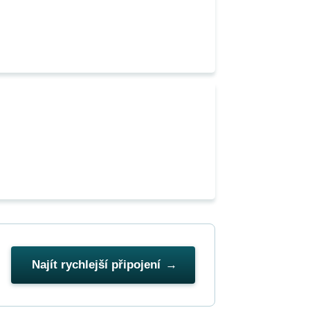
Najít rychlejší připojení