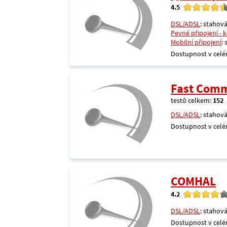
4.5
DSL/ADSL
: stahová
Pevné připojení - 
Mobilní připojení
:
Dostupnost v celé
Fast Comm
testů celkem:
152
DSL/ADSL
: stahová
Dostupnost v celé
COMHAL
4.2
DSL/ADSL
: stahová
Dostupnost v celé