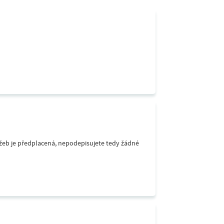
lužeb je předplacená, nepodepisujete tedy žádné