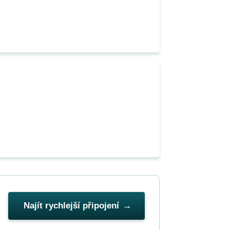
Najít rychlejší připojení