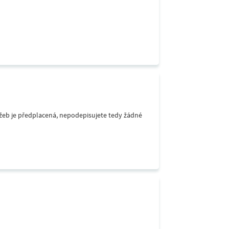
lužeb je předplacená, nepodepisujete tedy žádné