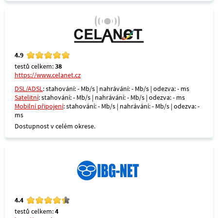
4.9
testů celkem:
38
https://www.celanet.cz
DSL/ADSL
: stahování: - Mb/s | nahrávání: - Mb/s | odezva: - ms
Satelitní
: stahování: - Mb/s | nahrávání: - Mb/s | odezva: - ms
Mobilní připojení
: stahování: - Mb/s | nahrávání: - Mb/s | odezva: -
ms
Dostupnost v celém okrese.
4.4
testů celkem:
4