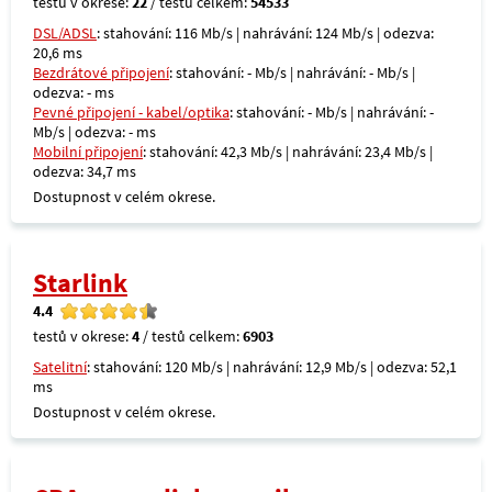
testů v okrese:
22
/ testů celkem:
54533
DSL/ADSL
: stahování: 116 Mb/s | nahrávání: 124 Mb/s | odezva:
20,6 ms
Bezdrátové připojení
: stahování: - Mb/s | nahrávání: - Mb/s |
odezva: - ms
Pevné připojení - kabel/optika
: stahování: - Mb/s | nahrávání: -
Mb/s | odezva: - ms
Mobilní připojení
: stahování: 42,3 Mb/s | nahrávání: 23,4 Mb/s |
odezva: 34,7 ms
Dostupnost v celém okrese.
Starlink
4.4
testů v okrese:
4
/ testů celkem:
6903
Satelitní
: stahování: 120 Mb/s | nahrávání: 12,9 Mb/s | odezva: 52,1
ms
Dostupnost v celém okrese.