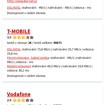
http://www.ibg-net.cz
DSL/ADSL
: stahování: - Mb/s | nahrávání: - Mb/s | odezva: - ms
Dostupnost v celém okrese.
T-MOBILE
3.5
testů v okrese:
28
/ testů celkem:
48875
DSL/ADSL
: stahování: 73,8 Mb/s | nahrávání: 25,7 Mb/s | odezva:
25,8 ms
Pevné připojení - kabel/optika
: stahování: - Mb/s | nahrávání: -
Mb/s | odezva: - ms
Mobilní připojení
: stahování: 49,3 Mb/s | nahrávání: 19,9 Mb/s |
odezva: 38,1 ms
Dostupnost v celém okrese.
Vodafone
2.9