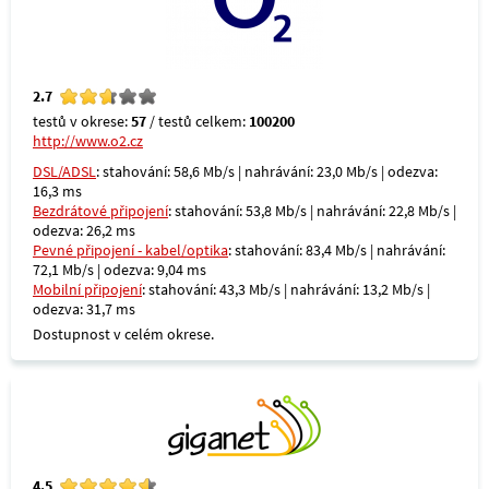
2.7
testů v okrese:
57
/ testů celkem:
100200
http://www.o2.cz
DSL/ADSL
: stahování: 58,6 Mb/s | nahrávání: 23,0 Mb/s | odezva:
16,3 ms
Bezdrátové připojení
: stahování: 53,8 Mb/s | nahrávání: 22,8 Mb/s |
odezva: 26,2 ms
Pevné připojení - kabel/optika
: stahování: 83,4 Mb/s | nahrávání:
72,1 Mb/s | odezva: 9,04 ms
Mobilní připojení
: stahování: 43,3 Mb/s | nahrávání: 13,2 Mb/s |
odezva: 31,7 ms
Dostupnost v celém okrese.
4.5