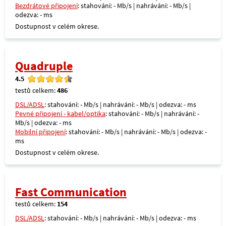
Bezdrátové připojení
: stahování: - Mb/s | nahrávání: - Mb/s |
odezva: - ms
Dostupnost v celém okrese.
Quadruple
4.5
testů celkem:
486
DSL/ADSL
: stahování: - Mb/s | nahrávání: - Mb/s | odezva: - ms
Pevné připojení - kabel/optika
: stahování: - Mb/s | nahrávání: -
Mb/s | odezva: - ms
Mobilní připojení
: stahování: - Mb/s | nahrávání: - Mb/s | odezva: -
ms
Dostupnost v celém okrese.
Fast Communication
testů celkem:
154
DSL/ADSL
: stahování: - Mb/s | nahrávání: - Mb/s | odezva: - ms