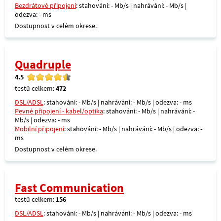
Bezdrátové připojení
: stahování: - Mb/s | nahrávání: - Mb/s |
odezva: - ms
Dostupnost v celém okrese.
Quadruple
4.5
testů celkem:
472
DSL/ADSL
: stahování: - Mb/s | nahrávání: - Mb/s | odezva: - ms
Pevné připojení - kabel/optika
: stahování: - Mb/s | nahrávání: -
Mb/s | odezva: - ms
Mobilní připojení
: stahování: - Mb/s | nahrávání: - Mb/s | odezva: -
ms
Dostupnost v celém okrese.
Fast Communication
testů celkem:
156
DSL/ADSL
: stahování: - Mb/s | nahrávání: - Mb/s | odezva: - ms