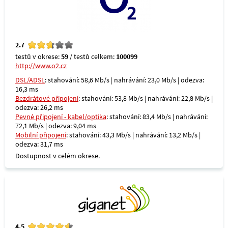
2.7
testů v okrese:
59
/ testů celkem:
100099
http://www.o2.cz
DSL/ADSL
: stahování: 58,6 Mb/s | nahrávání: 23,0 Mb/s | odezva:
16,3 ms
Bezdrátové připojení
: stahování: 53,8 Mb/s | nahrávání: 22,8 Mb/s |
odezva: 26,2 ms
Pevné připojení - kabel/optika
: stahování: 83,4 Mb/s | nahrávání:
72,1 Mb/s | odezva: 9,04 ms
Mobilní připojení
: stahování: 43,3 Mb/s | nahrávání: 13,2 Mb/s |
odezva: 31,7 ms
Dostupnost v celém okrese.
4.5