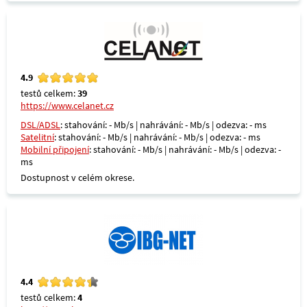
4.9
testů celkem:
39
https://www.celanet.cz
DSL/ADSL
: stahování: - Mb/s | nahrávání: - Mb/s | odezva: - ms
Satelitní
: stahování: - Mb/s | nahrávání: - Mb/s | odezva: - ms
Mobilní připojení
: stahování: - Mb/s | nahrávání: - Mb/s | odezva: -
ms
Dostupnost v celém okrese.
4.4
testů celkem:
4