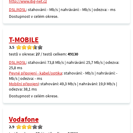
http://www.ibg-net.cz
DSL/ADSL
: stahování: - Mb/s | nahrávání: - Mb/s | odezva: - ms
Dostupnost v celém okrese.
T-MOBILE
3.5
testů v okrese:
27
/ testů celkem:
49130
DSL/ADSL
: stahování: 73,8 Mb/s | nahrávání: 25,7 Mb/s | odezva:
25,8 ms
Pevné připojení - kabel/optika
: stahování: - Mb/s | nahrávání: -
Mb/s | odezva: - ms
Mobilní připojení
: stahování: 49,3 Mb/s | nahrávání: 19,9 Mb/s |
odezva: 38,1 ms
Dostupnost v celém okrese.
Vodafone
2.9