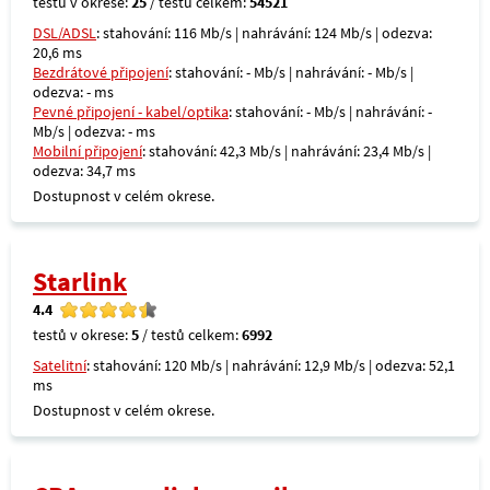
testů v okrese:
25
/ testů celkem:
54521
DSL/ADSL
: stahování: 116 Mb/s | nahrávání: 124 Mb/s | odezva:
20,6 ms
Bezdrátové připojení
: stahování: - Mb/s | nahrávání: - Mb/s |
odezva: - ms
Pevné připojení - kabel/optika
: stahování: - Mb/s | nahrávání: -
Mb/s | odezva: - ms
Mobilní připojení
: stahování: 42,3 Mb/s | nahrávání: 23,4 Mb/s |
odezva: 34,7 ms
Dostupnost v celém okrese.
Starlink
4.4
testů v okrese:
5
/ testů celkem:
6992
Satelitní
: stahování: 120 Mb/s | nahrávání: 12,9 Mb/s | odezva: 52,1
ms
Dostupnost v celém okrese.