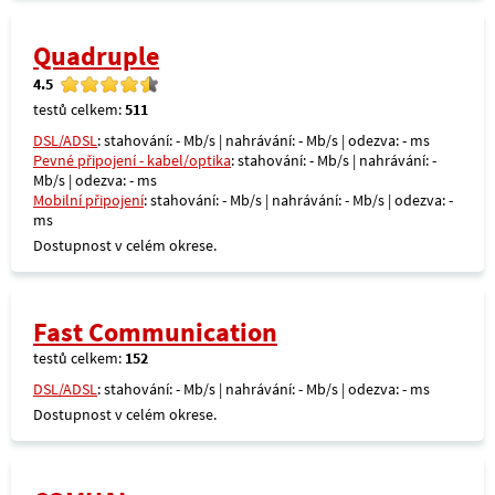
Quadruple
4.5
testů celkem:
511
DSL/ADSL
: stahování: - Mb/s | nahrávání: - Mb/s | odezva: - ms
Pevné připojení - kabel/optika
: stahování: - Mb/s | nahrávání: -
Mb/s | odezva: - ms
Mobilní připojení
: stahování: - Mb/s | nahrávání: - Mb/s | odezva: -
ms
Dostupnost v celém okrese.
Fast Communication
testů celkem:
152
DSL/ADSL
: stahování: - Mb/s | nahrávání: - Mb/s | odezva: - ms
Dostupnost v celém okrese.