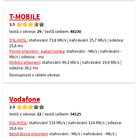
T-MOBILE
3.5
testů v okrese:
29
/ testů celkem:
48230
DSL/ADSL
: stahování: 73,8 Mb/s | nahrávání: 25,7 Mb/s | odezva:
25,8 ms
Pevné připojení - kabel/optika
: stahování: - Mb/s | nahrávání: -
Mb/s | odezva: - ms
Mobilní připojení
: stahování: 49,3 Mb/s | nahrávání: 19,9 Mb/s |
odezva: 38,1 ms
Dostupnost v celém okrese.
Vodafone
2.9
testů v okrese:
22
/ testů celkem:
54125
DSL/ADSL
: stahování: 116 Mb/s | nahrávání: 124 Mb/s | odezva:
20,6 ms
Bezdrátové připojení
: stahování: - Mb/s | nahrávání: - Mb/s |