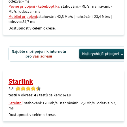
odezva: - ms
Pevné připojení - kabel/optika
: stahování: - Mb/s | nahrávání: -
Mb/s | odezva: - ms
Mobilní připojení
: stahování: 42,3 Mb/s | nahrávání: 23,4 Mb/s |
odezva: 34,7 ms
Dostupnost v celém okrese.
Najděte si připojení k internetu
Najít rychlejší připojení
pro
vaši adresu
Starlink
4.4
testů v okrese:
4
/ testů celkem:
6718
Satelitní
: stahování: 120 Mb/s | nahrávání: 12,9 Mb/s | odezva: 52,1
ms
Dostupnost v celém okrese.