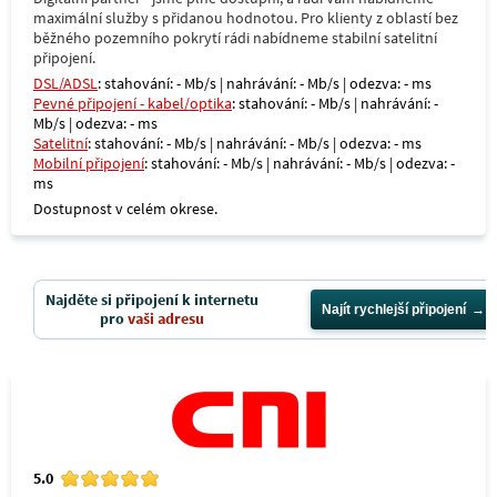
maximální služby s přidanou hodnotou. Pro klienty z oblastí bez
běžného pozemního pokrytí rádi nabídneme stabilní satelitní
připojení.
DSL/ADSL
: stahování: - Mb/s | nahrávání: - Mb/s | odezva: - ms
Pevné připojení - kabel/optika
: stahování: - Mb/s | nahrávání: -
Mb/s | odezva: - ms
Satelitní
: stahování: - Mb/s | nahrávání: - Mb/s | odezva: - ms
Mobilní připojení
: stahování: - Mb/s | nahrávání: - Mb/s | odezva: -
ms
Dostupnost v celém okrese.
Najděte si připojení k internetu
Najít rychlejší připojení
pro
vaši adresu
5.0