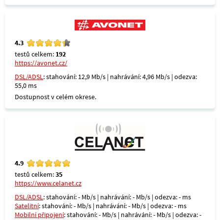
4.3
testů celkem:
192
https://avonet.cz/
DSL/ADSL
: stahování: 12,9 Mb/s | nahrávání: 4,96 Mb/s | odezva:
55,0 ms
Dostupnost v celém okrese.
4.9
testů celkem:
35
https://www.celanet.cz
DSL/ADSL
: stahování: - Mb/s | nahrávání: - Mb/s | odezva: - ms
Satelitní
: stahování: - Mb/s | nahrávání: - Mb/s | odezva: - ms
Mobilní připojení
: stahování: - Mb/s | nahrávání: - Mb/s | odezva: -