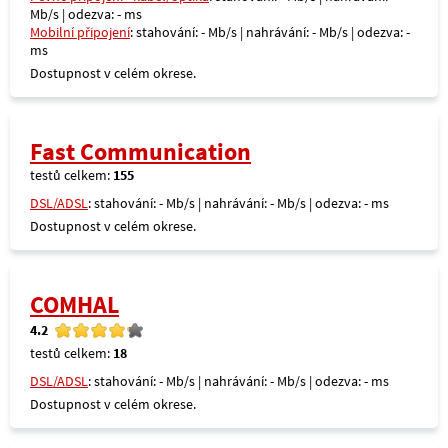
Mb/s | odezva: - ms
Mobilní připojení
: stahování: - Mb/s | nahrávání: - Mb/s | odezva: -
ms
Dostupnost v celém okrese.
Fast Communication
testů celkem:
155
DSL/ADSL
: stahování: - Mb/s | nahrávání: - Mb/s | odezva: - ms
Dostupnost v celém okrese.
COMHAL
4.2
testů celkem:
18
DSL/ADSL
: stahování: - Mb/s | nahrávání: - Mb/s | odezva: - ms
Dostupnost v celém okrese.