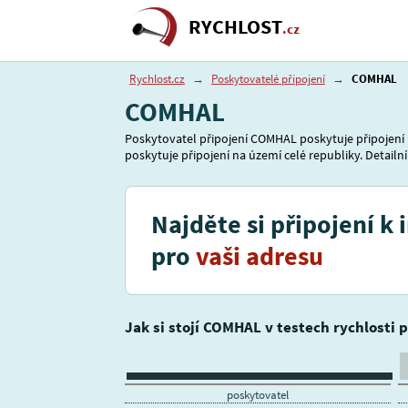
RYCHLOST
.cz
Rychlost.cz
→
Poskytovatelé připojení
→
COMHAL
COMHAL
Poskytovatel připojení COMHAL poskytuje připojení 
poskytuje připojení na území celé republiky. Detailní
Najděte si připojení k 
pro
vaši adresu
Jak si stojí COMHAL v testech rychlosti 
poskytovatel