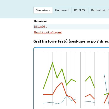
Sumarizace
Hodnocení
DSL/ADSL
Bezdrátové př
Označení
DSL/ADSL
Bezdrátové připojení
Graf historie testů (seskupeno po 7 dnec