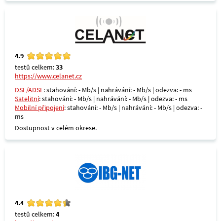
4.9
testů celkem:
33
https://www.celanet.cz
DSL/ADSL
: stahování: - Mb/s | nahrávání: - Mb/s | odezva: - ms
Satelitní
: stahování: - Mb/s | nahrávání: - Mb/s | odezva: - ms
Mobilní připojení
: stahování: - Mb/s | nahrávání: - Mb/s | odezva: -
ms
Dostupnost v celém okrese.
4.4
testů celkem:
4