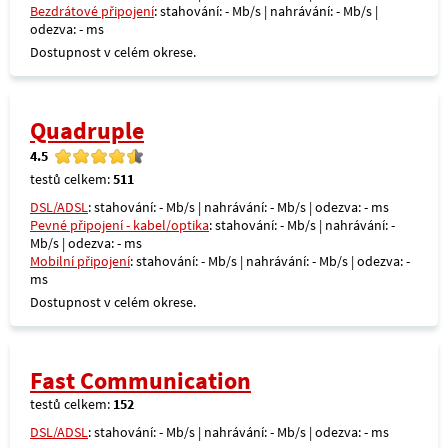
Bezdrátové připojení
: stahování: - Mb/s | nahrávání: - Mb/s |
odezva: - ms
Dostupnost v celém okrese.
Quadruple
4.5
testů celkem:
511
DSL/ADSL
: stahování: - Mb/s | nahrávání: - Mb/s | odezva: - ms
Pevné připojení - kabel/optika
: stahování: - Mb/s | nahrávání: -
Mb/s | odezva: - ms
Mobilní připojení
: stahování: - Mb/s | nahrávání: - Mb/s | odezva: -
ms
Dostupnost v celém okrese.
Fast Communication
testů celkem:
152
DSL/ADSL
: stahování: - Mb/s | nahrávání: - Mb/s | odezva: - ms