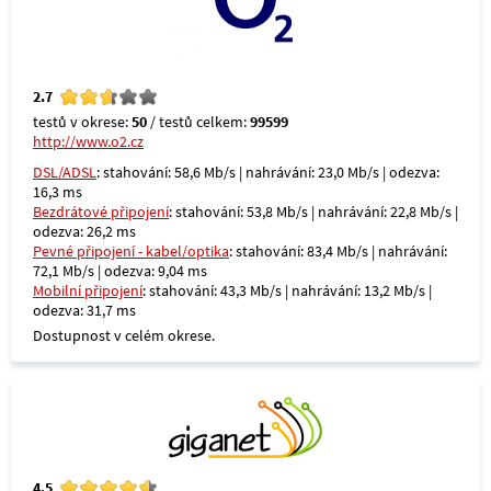
2.7
testů v okrese:
50
/ testů celkem:
99599
http://www.o2.cz
DSL/ADSL
: stahování: 58,6 Mb/s | nahrávání: 23,0 Mb/s | odezva:
16,3 ms
Bezdrátové připojení
: stahování: 53,8 Mb/s | nahrávání: 22,8 Mb/s |
odezva: 26,2 ms
Pevné připojení - kabel/optika
: stahování: 83,4 Mb/s | nahrávání:
72,1 Mb/s | odezva: 9,04 ms
Mobilní připojení
: stahování: 43,3 Mb/s | nahrávání: 13,2 Mb/s |
odezva: 31,7 ms
Dostupnost v celém okrese.
4.5