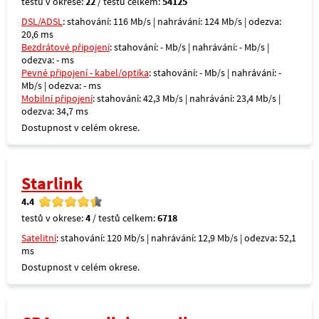
testů v okrese:
22
/ testů celkem:
54125
DSL/ADSL
: stahování: 116 Mb/s | nahrávání: 124 Mb/s | odezva:
20,6 ms
Bezdrátové připojení
: stahování: - Mb/s | nahrávání: - Mb/s |
odezva: - ms
Pevné připojení - kabel/optika
: stahování: - Mb/s | nahrávání: -
Mb/s | odezva: - ms
Mobilní připojení
: stahování: 42,3 Mb/s | nahrávání: 23,4 Mb/s |
odezva: 34,7 ms
Dostupnost v celém okrese.
Starlink
4.4
testů v okrese:
4
/ testů celkem:
6718
Satelitní
: stahování: 120 Mb/s | nahrávání: 12,9 Mb/s | odezva: 52,1
ms
Dostupnost v celém okrese.