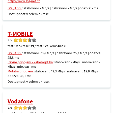
http://www.ibg-net.cz
DSL/ADSL
: stahování: - Mb/s | nahrávání: - Mb/s | odezva: - ms
Dostupnost v celém okrese.
T-MOBILE
3.5
testů v okrese:
29
/ testů celkem:
48230
DSL/ADSL
: stahování: 73,8 Mb/s | nahrávání: 25,7 Mb/s | odezva:
25,8 ms
Pevné připojení - kabel/optika
: stahování: - Mb/s | nahrávání: -
Mb/s | odezva: - ms
Mobilní připojení
: stahování: 49,3 Mb/s | nahrávání: 19,9 Mb/s |
odezva: 38,1 ms
Dostupnost v celém okrese.
Vodafone
2.9