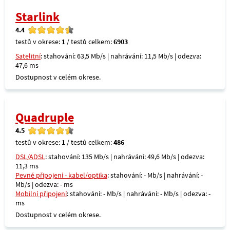
Starlink
4.4
testů v okrese:
1
/ testů celkem:
6903
Satelitní
: stahování: 63,5 Mb/s | nahrávání: 11,5 Mb/s | odezva:
47,6 ms
Dostupnost v celém okrese.
Quadruple
4.5
testů v okrese:
1
/ testů celkem:
486
DSL/ADSL
: stahování: 135 Mb/s | nahrávání: 49,6 Mb/s | odezva:
11,3 ms
Pevné připojení - kabel/optika
: stahování: - Mb/s | nahrávání: -
Mb/s | odezva: - ms
Mobilní připojení
: stahování: - Mb/s | nahrávání: - Mb/s | odezva: -
ms
Dostupnost v celém okrese.