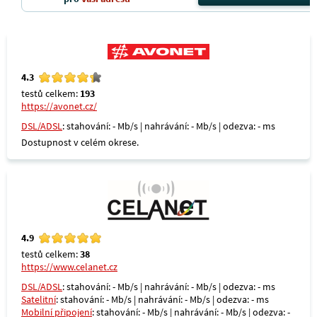
4.3
testů celkem:
193
https://avonet.cz/
DSL/ADSL
: stahování: - Mb/s | nahrávání: - Mb/s | odezva: - ms
Dostupnost v celém okrese.
4.9
testů celkem:
38
https://www.celanet.cz
DSL/ADSL
: stahování: - Mb/s | nahrávání: - Mb/s | odezva: - ms
Satelitní
: stahování: - Mb/s | nahrávání: - Mb/s | odezva: - ms
Mobilní připojení
: stahování: - Mb/s | nahrávání: - Mb/s | odezva: -