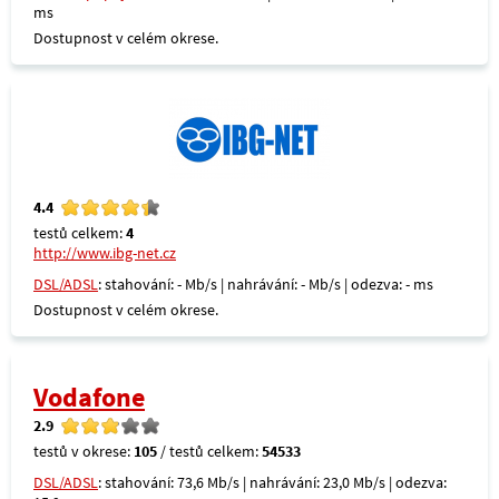
ms
Dostupnost v celém okrese.
4.4
testů celkem:
4
http://www.ibg-net.cz
DSL/ADSL
: stahování: - Mb/s | nahrávání: - Mb/s | odezva: - ms
Dostupnost v celém okrese.
Vodafone
2.9
testů v okrese:
105
/ testů celkem:
54533
DSL/ADSL
: stahování: 73,6 Mb/s | nahrávání: 23,0 Mb/s | odezva: