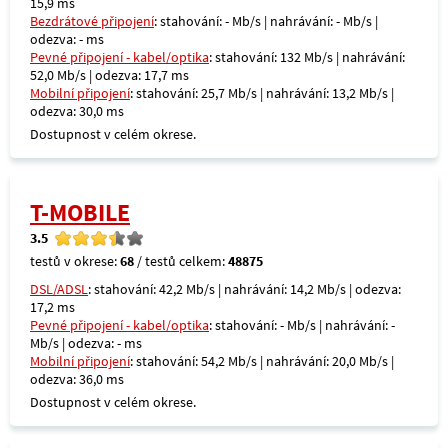
15,9 ms
Bezdrátové připojení
: stahování: - Mb/s | nahrávání: - Mb/s |
odezva: - ms
Pevné připojení - kabel/optika
: stahování: 132 Mb/s | nahrávání:
52,0 Mb/s | odezva: 17,7 ms
Mobilní připojení
: stahování: 25,7 Mb/s | nahrávání: 13,2 Mb/s |
odezva: 30,0 ms
Dostupnost v celém okrese.
T-MOBILE
3.5
testů v okrese:
68
/ testů celkem:
48875
DSL/ADSL
: stahování: 42,2 Mb/s | nahrávání: 14,2 Mb/s | odezva:
17,2 ms
Pevné připojení - kabel/optika
: stahování: - Mb/s | nahrávání: -
Mb/s | odezva: - ms
Mobilní připojení
: stahování: 54,2 Mb/s | nahrávání: 20,0 Mb/s |
odezva: 36,0 ms
Dostupnost v celém okrese.