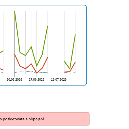
o poskytovatele připojení.