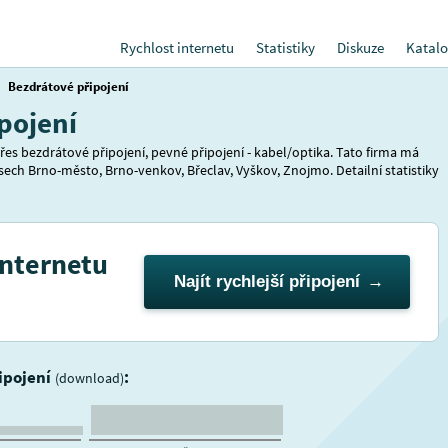
Rychlost internetu
Statistiky
Diskuze
Katalo
Bezdrátové připojení
pojení
řes bezdrátové připojení, pevné připojení - kabel/optika. Tato firma má
sech Brno-město, Brno-venkov, Břeclav, Vyškov, Znojmo. Detailní statistiky
internetu
Najít rychlejší připojení
řipojení
:
(download)