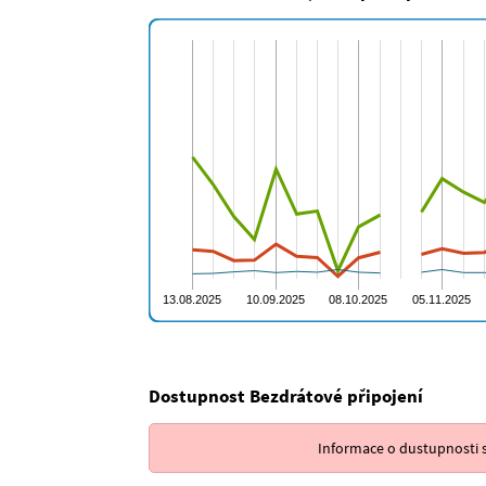
Dostupnost Bezdrátové připojení
Informace o dustupnosti s