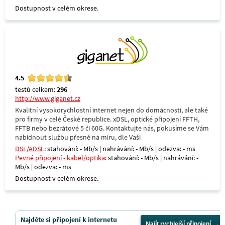
Dostupnost v celém okrese.
4.5
testů celkem:
296
http://www.giganet.cz
Kvalitní vysokorychlostní internet nejen do domácnosti, ale také
pro firmy v celé České republice. xDSL, optické připojení FFTH,
FFTB nebo bezrátové 5 či 60G. Kontaktujte nás, pokusíme se Vám
nabídnout službu přesně na míru, dle Vaši
DSL/ADSL
: stahování: - Mb/s | nahrávání: - Mb/s | odezva: - ms
Pevné připojení - kabel/optika
: stahování: - Mb/s | nahrávání: -
Mb/s | odezva: - ms
Dostupnost v celém okrese.
Najděte si připojení k internetu
Najít rychlejší připojení