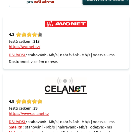
pro
vaši adresu
4.3
testů celkem:
213
https://avonet.cz/
DSL/ADSL
: stahování: - Mb/s | nahrávání: - Mb/s | odezva: - ms
Dostupnost v celém okrese.
4.9
testů celkem:
39
https://www.celanet.cz
DSL/ADSL
: stahování: - Mb/s | nahrávání: - Mb/s | odezva: - ms
Satelitní
: stahování: - Mb/s | nahrávání: - Mb/s | odezva: - ms