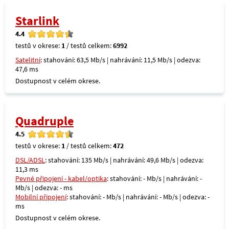
Starlink
4.4
testů v okrese:
1
/ testů celkem:
6992
Satelitní
: stahování: 63,5 Mb/s | nahrávání: 11,5 Mb/s | odezva:
47,6 ms
Dostupnost v celém okrese.
Quadruple
4.5
testů v okrese:
1
/ testů celkem:
472
DSL/ADSL
: stahování: 135 Mb/s | nahrávání: 49,6 Mb/s | odezva:
11,3 ms
Pevné připojení - kabel/optika
: stahování: - Mb/s | nahrávání: -
Mb/s | odezva: - ms
Mobilní připojení
: stahování: - Mb/s | nahrávání: - Mb/s | odezva: -
ms
Dostupnost v celém okrese.