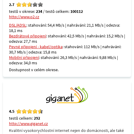
2.7
testů v okrese:
234
/ testů celkem:
100112
http://www.o2.cz
DSL/ADSL
: stahování: 54,4 Mb/s | nahrávání: 21,1 Mb/s | odezva:
18,1 ms
Bezdrátové připojení
: stahování: 42,5 Mb/s | nahrávání: 15,2 Mb/s |
odezva: 27,7 ms
Pevné připojení - kabel/optika
: stahování: 112 Mb/s | nahrávání:
30,7 Mb/s | odezva: 15,8 ms
Mobilní připojení
: stahování: 26,3 Mb/s | nahrávání: 9,88 Mb/s |
odezva: 34,0 ms
Dostupnost v celém okrese.
4.5
testů celkem:
292
http://www.giganet.cz
Kvalitní vysokorychlostní internet nejen do domácnosti, ale také