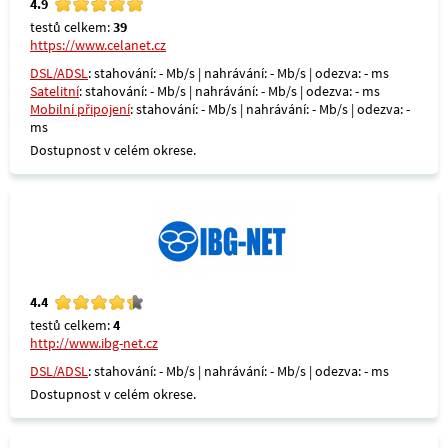
4.9
testů celkem:
39
https://www.celanet.cz
DSL/ADSL
: stahování: - Mb/s | nahrávání: - Mb/s | odezva: - ms
Satelitní
: stahování: - Mb/s | nahrávání: - Mb/s | odezva: - ms
Mobilní připojení
: stahování: - Mb/s | nahrávání: - Mb/s | odezva: -
ms
Dostupnost v celém okrese.
4.4
testů celkem:
4
http://www.ibg-net.cz
DSL/ADSL
: stahování: - Mb/s | nahrávání: - Mb/s | odezva: - ms
Dostupnost v celém okrese.