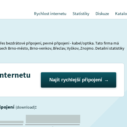
Rychlost internetu
Statistiky
Diskuze
Katalo
řes bezdrátové připojení, pevné připojení - kabel/optika. Tato firma má
sech Brno-město, Brno-venkov, Břeclav, Vyškov, Znojmo. Detailní statistiky
internetu
Najít rychlejší připojení
řipojení
:
(download)