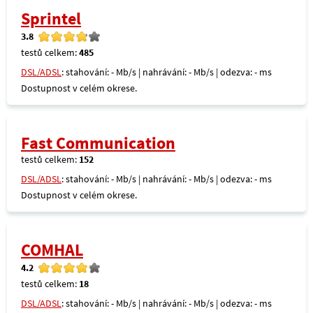
Sprintel
3.8
testů celkem:
485
DSL/ADSL
: stahování: - Mb/s | nahrávání: - Mb/s | odezva: - ms
Dostupnost v celém okrese.
Fast Communication
testů celkem:
152
DSL/ADSL
: stahování: - Mb/s | nahrávání: - Mb/s | odezva: - ms
Dostupnost v celém okrese.
COMHAL
4.2
testů celkem:
18
DSL/ADSL
: stahování: - Mb/s | nahrávání: - Mb/s | odezva: - ms