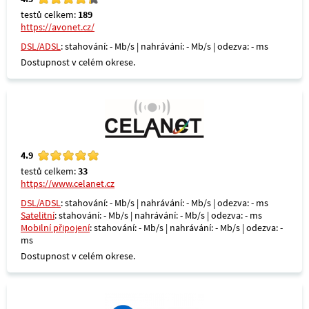
testů celkem:
189
https://avonet.cz/
DSL/ADSL
: stahování: - Mb/s | nahrávání: - Mb/s | odezva: - ms
Dostupnost v celém okrese.
4.9
testů celkem:
33
https://www.celanet.cz
DSL/ADSL
: stahování: - Mb/s | nahrávání: - Mb/s | odezva: - ms
Satelitní
: stahování: - Mb/s | nahrávání: - Mb/s | odezva: - ms
Mobilní připojení
: stahování: - Mb/s | nahrávání: - Mb/s | odezva: -
ms
Dostupnost v celém okrese.