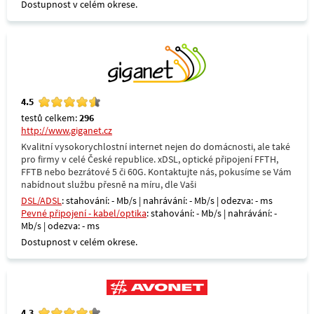
Dostupnost v celém okrese.
4.5
testů celkem:
296
http://www.giganet.cz
Kvalitní vysokorychlostní internet nejen do domácnosti, ale také
pro firmy v celé České republice. xDSL, optické připojení FFTH,
FFTB nebo bezrátové 5 či 60G. Kontaktujte nás, pokusíme se Vám
nabídnout službu přesně na míru, dle Vaši
DSL/ADSL
: stahování: - Mb/s | nahrávání: - Mb/s | odezva: - ms
Pevné připojení - kabel/optika
: stahování: - Mb/s | nahrávání: -
Mb/s | odezva: - ms
Dostupnost v celém okrese.
4.3