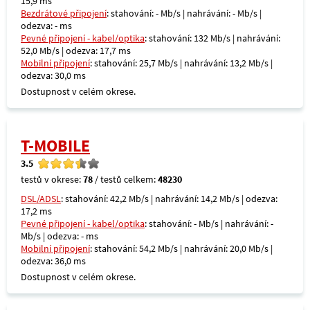
15,9 ms
Bezdrátové připojení
: stahování: - Mb/s | nahrávání: - Mb/s |
odezva: - ms
Pevné připojení - kabel/optika
: stahování: 132 Mb/s | nahrávání:
52,0 Mb/s | odezva: 17,7 ms
Mobilní připojení
: stahování: 25,7 Mb/s | nahrávání: 13,2 Mb/s |
odezva: 30,0 ms
Dostupnost v celém okrese.
T-MOBILE
3.5
testů v okrese:
78
/ testů celkem:
48230
DSL/ADSL
: stahování: 42,2 Mb/s | nahrávání: 14,2 Mb/s | odezva:
17,2 ms
Pevné připojení - kabel/optika
: stahování: - Mb/s | nahrávání: -
Mb/s | odezva: - ms
Mobilní připojení
: stahování: 54,2 Mb/s | nahrávání: 20,0 Mb/s |
odezva: 36,0 ms
Dostupnost v celém okrese.