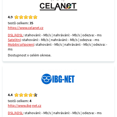
4.9
testů celkem:
35
https://www.celanet.cz
DSL/ADSL
: stahování: - Mb/s | nahrávání: - Mb/s | odezva: - ms
Satelitní
: stahování: - Mb/s | nahrávání: - Mb/s | odezva: - ms
Mobilní připojení
: stahování: - Mb/s | nahrávání: - Mb/s | odezva: -
ms
Dostupnost v celém okrese.
4.4
testů celkem:
4
http://www.ibg-net.cz
DSL/ADSL
: stahování: - Mb/s | nahrávání: - Mb/s | odezva: - ms