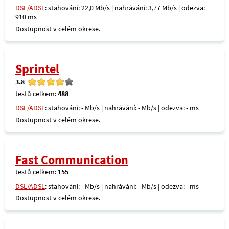
DSL/ADSL
: stahování: 22,0 Mb/s | nahrávání: 3,77 Mb/s | odezva:
910 ms
Dostupnost v celém okrese.
Sprintel
3.8
testů celkem:
488
DSL/ADSL
: stahování: - Mb/s | nahrávání: - Mb/s | odezva: - ms
Dostupnost v celém okrese.
Fast Communication
testů celkem:
155
DSL/ADSL
: stahování: - Mb/s | nahrávání: - Mb/s | odezva: - ms
Dostupnost v celém okrese.