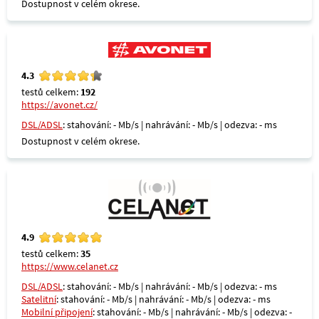
Dostupnost v celém okrese.
4.3
testů celkem:
192
https://avonet.cz/
DSL/ADSL
: stahování: - Mb/s | nahrávání: - Mb/s | odezva: - ms
Dostupnost v celém okrese.
4.9
testů celkem:
35
https://www.celanet.cz
DSL/ADSL
: stahování: - Mb/s | nahrávání: - Mb/s | odezva: - ms
Satelitní
: stahování: - Mb/s | nahrávání: - Mb/s | odezva: - ms
Mobilní připojení
: stahování: - Mb/s | nahrávání: - Mb/s | odezva: -