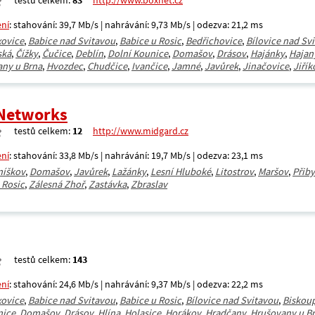
testů celkem:
83
http://www.boxnet.cz
ení
: stahování: 39,7 Mb/s | nahrávání: 9,73 Mb/s | odezva: 21,2 ms
xovice
,
Babice nad Svitavou
,
Babice u Rosic
,
Bedřichovice
,
Bílovice nad Sv
ská
,
Čížky
,
Čučice
,
Deblín
,
Dolní Kounice
,
Domašov
,
Drásov
,
Hajánky
,
Hajan
ny u Brna
,
Hvozdec
,
Chudčice
,
Ivančice
,
Jamné
,
Javůrek
,
Jinačovice
,
Jiřík
Networks
testů celkem:
12
http://www.midgard.cz
ení
: stahování: 33,8 Mb/s | nahrávání: 19,7 Mb/s | odezva: 23,1 ms
níškov
,
Domašov
,
Javůrek
,
Lažánky
,
Lesní Hluboké
,
Litostrov
,
Maršov
,
Přiby
 Rosic
,
Zálesná Zhoř
,
Zastávka
,
Zbraslav
testů celkem:
143
ení
: stahování: 24,6 Mb/s | nahrávání: 9,37 Mb/s | odezva: 22,2 ms
xovice
,
Babice nad Svitavou
,
Babice u Rosic
,
Bílovice nad Svitavou
,
Biskou
nice
,
Domašov
,
Drásov
,
Hlína
,
Holasice
,
Horákov
,
Hradčany
,
Hrušovany u B