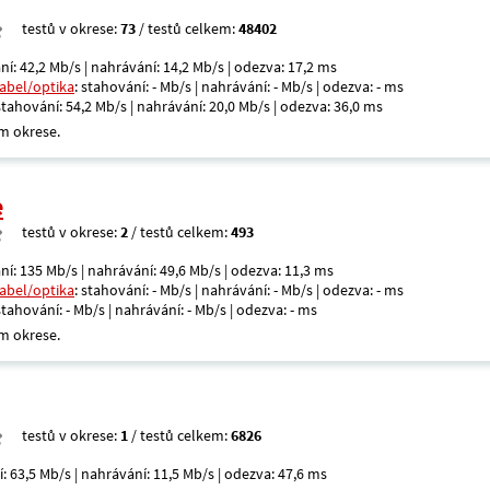
testů v okrese:
73
/ testů celkem:
48402
ní: 42,2 Mb/s | nahrávání: 14,2 Mb/s | odezva: 17,2 ms
kabel/optika
: stahování: - Mb/s | nahrávání: - Mb/s | odezva: - ms
 stahování: 54,2 Mb/s | nahrávání: 20,0 Mb/s | odezva: 36,0 ms
m okrese.
e
testů v okrese:
2
/ testů celkem:
493
ní: 135 Mb/s | nahrávání: 49,6 Mb/s | odezva: 11,3 ms
kabel/optika
: stahování: - Mb/s | nahrávání: - Mb/s | odezva: - ms
 stahování: - Mb/s | nahrávání: - Mb/s | odezva: - ms
m okrese.
testů v okrese:
1
/ testů celkem:
6826
í: 63,5 Mb/s | nahrávání: 11,5 Mb/s | odezva: 47,6 ms