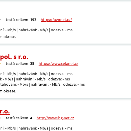
testů celkem:
192
https://avonet.cz/
ní: - Mb/s | nahrávání: - Mb/s | odezva: - ms
m okrese.
ol. s r.o.
testů celkem:
35
https://www.celanet.cz
ní: - Mb/s | nahrávání: - Mb/s | odezva: - ms
: - Mb/s | nahrávání: - Mb/s | odezva: - ms
 stahování: - Mb/s | nahrávání: - Mb/s | odezva: - ms
m okrese.
r.o.
testů celkem:
4
http://www.ibg-net.cz
ní: - Mb/s | nahrávání: - Mb/s | odezva: - ms