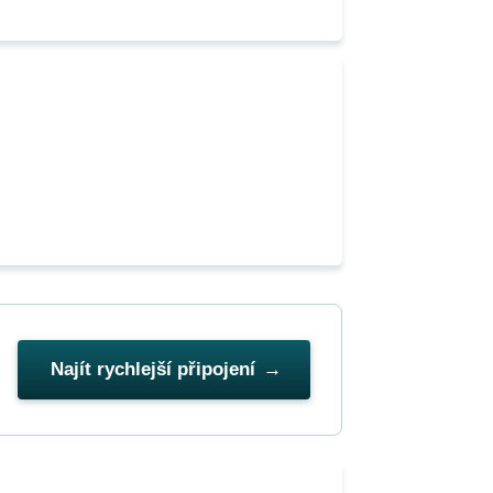
Najít rychlejší připojení