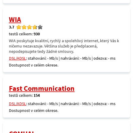
WIA
3.7
testů celkem:
930
WIA poskytuje kvalitní, rychlý a spolehlivý internet, který Vás k
ničemu nezavazuje. Většina služeb je předplacená,
nepodepisujete tedy žádné smlouvy.
DSL/ADSL
: stahování: - Mb/s | nahrávání: - Mb/s | odezva: - ms
Dostupnost v celém okrese.
Fast Communication
testů celkem:
154
DSL/ADSL
: stahování: - Mb/s | nahrávání: - Mb/s | odezva: - ms
Dostupnost v celém okrese.