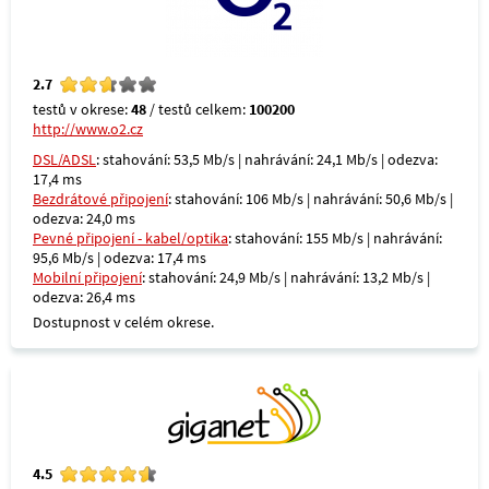
2.7
testů v okrese:
48
/ testů celkem:
100200
http://www.o2.cz
DSL/ADSL
: stahování: 53,5 Mb/s | nahrávání: 24,1 Mb/s | odezva:
17,4 ms
Bezdrátové připojení
: stahování: 106 Mb/s | nahrávání: 50,6 Mb/s |
odezva: 24,0 ms
Pevné připojení - kabel/optika
: stahování: 155 Mb/s | nahrávání:
95,6 Mb/s | odezva: 17,4 ms
Mobilní připojení
: stahování: 24,9 Mb/s | nahrávání: 13,2 Mb/s |
odezva: 26,4 ms
Dostupnost v celém okrese.
4.5