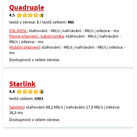
Quadruple
4.5
testů v okrese:
1
/ testů celkem:
486
DSL/ADSL
: stahování: - Mb/s | nahrávání: - Mb/s | odezva: - ms
Pevné připojení - kabel/optika
: stahování: - Mb/s | nahrávání: -
Mb/s | odezva: - ms
Mobilní připojení
: stahování: - Mb/s | nahrávání: - Mb/s | odezva: -
ms
Dostupnost v celém okrese.
Starlink
4.4
testů celkem:
6903
Satelitní
: stahování: 88,1 Mb/s | nahrávání: 17,5 Mb/s | odezva:
36,3 ms
Dostupnost v celém okrese.