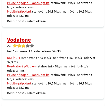
Pevné připojení - kabel/optika
: stahování: - Mb/s | nahrávání: -
Mb/s | odezva: - ms
Mobilní připojení
: stahování: 24,3 Mb/s | nahrávání: 10,2 Mb/s |
odezva: 33,2 ms
Dostupnost v celém okrese.
Vodafone
2.9
testů v okrese:
1
/ testů celkem:
54533
DSL/ADSL
: stahování: 67,7 Mb/s | nahrávání: 25,0 Mb/s | odezva:
37,3 ms
Bezdrátové připojení
: stahování: - Mb/s | nahrávání: - Mb/s |
odezva: - ms
Pevné připojení - kabel/optika
: stahování: - Mb/s | nahrávání: -
Mb/s | odezva: - ms
Mobilní připojení
: stahování: 30,5 Mb/s | nahrávání: 16,7 Mb/s |
odezva: 35,9 ms
Dostupnost v celém okrese.