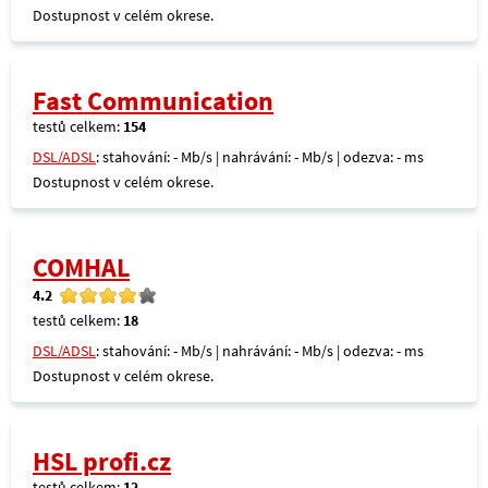
Dostupnost v celém okrese.
Fast Communication
testů celkem:
154
DSL/ADSL
: stahování: - Mb/s | nahrávání: - Mb/s | odezva: - ms
Dostupnost v celém okrese.
COMHAL
4.2
testů celkem:
18
DSL/ADSL
: stahování: - Mb/s | nahrávání: - Mb/s | odezva: - ms
Dostupnost v celém okrese.
HSL profi.cz
testů celkem:
12