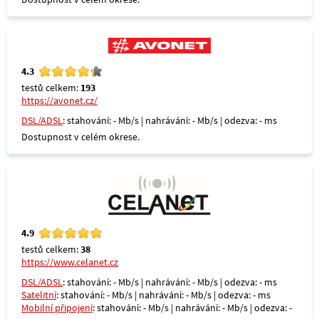
4.3
testů celkem:
193
https://avonet.cz/
DSL/ADSL
: stahování: - Mb/s | nahrávání: - Mb/s | odezva: - ms
Dostupnost v celém okrese.
4.9
testů celkem:
38
https://www.celanet.cz
DSL/ADSL
: stahování: - Mb/s | nahrávání: - Mb/s | odezva: - ms
Satelitní
: stahování: - Mb/s | nahrávání: - Mb/s | odezva: - ms
Mobilní připojení
: stahování: - Mb/s | nahrávání: - Mb/s | odezva: -