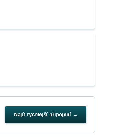
Najít rychlejší připojení