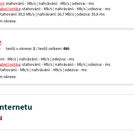
ení
: stahování: - Mb/s | nahrávání: - Mb/s | odezva: - ms
kabel/optika
: stahování: - Mb/s | nahrávání: - Mb/s | odezva: - ms
 stahování: 30,5 Mb/s | nahrávání: 16,7 Mb/s | odezva: 35,9 ms
m okrese.
e
testů v okrese:
1
/ testů celkem:
486
ní: - Mb/s | nahrávání: - Mb/s | odezva: - ms
kabel/optika
: stahování: - Mb/s | nahrávání: - Mb/s | odezva: - ms
 stahování: - Mb/s | nahrávání: - Mb/s | odezva: - ms
m okrese.
internetu
u