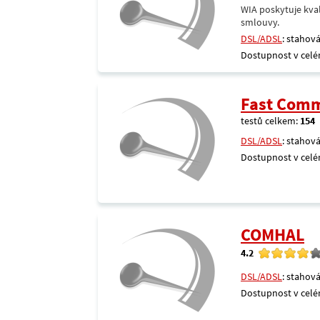
WIA poskytuje kval
smlouvy.
DSL/ADSL
: stahová
Dostupnost v celé
Fast Comm
testů celkem:
154
DSL/ADSL
: stahová
Dostupnost v celé
COMHAL
4.2
DSL/ADSL
: stahová
Dostupnost v celé