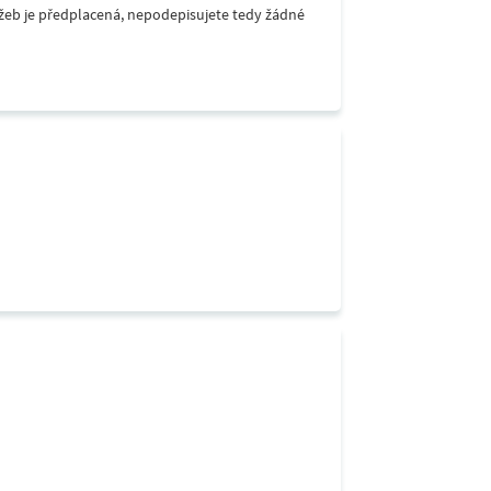
lužeb je předplacená, nepodepisujete tedy žádné