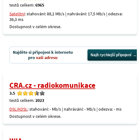
testů celkem:
6965
Satelitní
: stahování: 88,1 Mb/s | nahrávání: 17,5 Mb/s | odezva:
36,3 ms
Dostupnost v celém okrese.
Najděte si připojení k internetu
Najít rychlejší připojení
pro
vaši adresu
CRA.cz - radiokomunikace
3.5
testů celkem:
2023
DSL/ADSL
: stahování: - Mb/s | nahrávání: - Mb/s | odezva: - ms
Dostupnost v celém okrese.