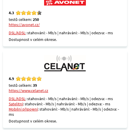
4.3
testů celkem:
250
https://avonet.cz/
DSL/ADSL
: stahování: - Mb/s | nahrávání: - Mb/s | odezva: - ms
Dostupnost v celém okrese.
4.9
testů celkem:
39
https://www.celanet.cz
DSL/ADSL
: stahování: - Mb/s | nahrávání: - Mb/s | odezva: - ms
Satelitní
: stahování: - Mb/s | nahrávání: - Mb/s | odezva: - ms
Mobilní připojení
: stahování: - Mb/s | nahrávání: - Mb/s | odezva: -
ms
Dostupnost v celém okrese.