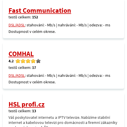
Fast Communication
testů celkem:
152
DSL/ADSL
: stahování: - Mb/s | nahrávání: - Mb/s | odezva: - ms
Dostupnost v celém okrese.
COMHAL
4.2
testů celkem:
17
DSL/ADSL
: stahování: - Mb/s | nahrávání: - Mb/s | odezva: - ms
Dostupnost v celém okrese.
HSL profi.cz
testů celkem:
13
Váš poskytovatel internetu a IPTV televize. Nabízíme stabilní
internet a kabelovou televizi pro domácnosti a firemní zákazníky