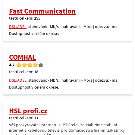
Fast Communication
testů celkem:
155
DSL/ADSL
: stahování: - Mb/s | nahrávání: - Mb/s | odezva: - ms
Dostupnost v celém okrese.
COMHAL
4.2
testů celkem:
18
DSL/ADSL
: stahování: - Mb/s | nahrávání: - Mb/s | odezva: - ms
Dostupnost v celém okrese.
HSL profi.cz
testů celkem:
12
Váš poskytovatel internetu a IPTV televize. Nabízíme stabilní
internet a kabelovou televizi pro domácnosti a firemní zákazníky