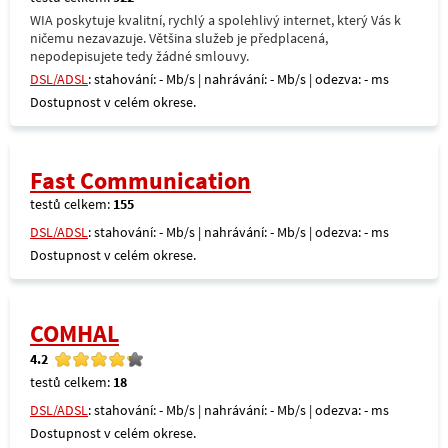
WIA poskytuje kvalitní, rychlý a spolehlivý internet, který Vás k
ničemu nezavazuje. Většina služeb je předplacená,
nepodepisujete tedy žádné smlouvy.
DSL/ADSL
: stahování: - Mb/s | nahrávání: - Mb/s | odezva: - ms
Dostupnost v celém okrese.
Fast Communication
testů celkem:
155
DSL/ADSL
: stahování: - Mb/s | nahrávání: - Mb/s | odezva: - ms
Dostupnost v celém okrese.
COMHAL
4.2
testů celkem:
18
DSL/ADSL
: stahování: - Mb/s | nahrávání: - Mb/s | odezva: - ms
Dostupnost v celém okrese.