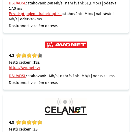
DSL/ADSL
: stahování: 248 Mb/s | nahrávání: 51,1 Mb/s | odezva:
17,0 ms
Pevné připojení - kabel/optika
: stahování: - Mb/s | nahrávání: -
Mb/s | odezva: - ms
Dostupnost v celém okrese.
4.3
testů celkem:
192
https://avonet.cz/
DSL/ADSL
: stahování: - Mb/s | nahrávání: - Mb/s | odezva: - ms
Dostupnost v celém okrese.
4.9
testů celkem:
35