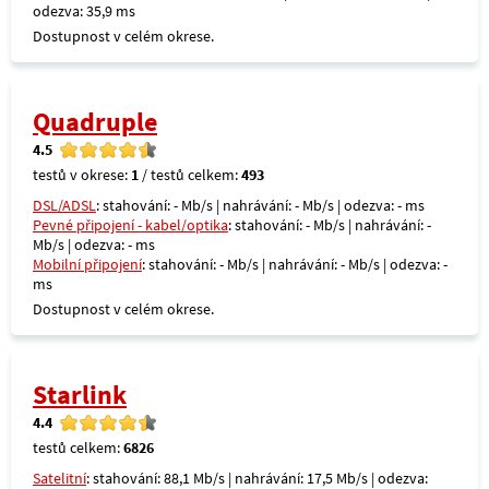
odezva: 35,9 ms
Dostupnost v celém okrese.
Quadruple
4.5
testů v okrese:
1
/ testů celkem:
493
DSL/ADSL
: stahování: - Mb/s | nahrávání: - Mb/s | odezva: - ms
Pevné připojení - kabel/optika
: stahování: - Mb/s | nahrávání: -
Mb/s | odezva: - ms
Mobilní připojení
: stahování: - Mb/s | nahrávání: - Mb/s | odezva: -
ms
Dostupnost v celém okrese.
Starlink
4.4
testů celkem:
6826
Satelitní
: stahování: 88,1 Mb/s | nahrávání: 17,5 Mb/s | odezva: