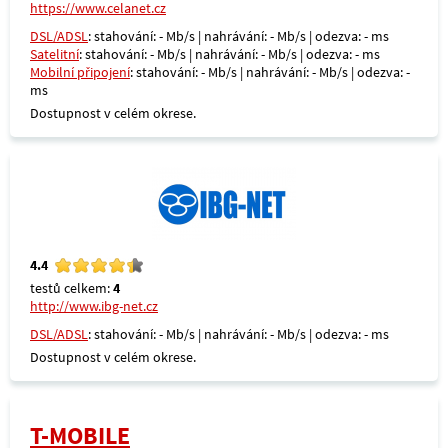
https://www.celanet.cz
DSL/ADSL
: stahování: - Mb/s | nahrávání: - Mb/s | odezva: - ms
Satelitní
: stahování: - Mb/s | nahrávání: - Mb/s | odezva: - ms
Mobilní připojení
: stahování: - Mb/s | nahrávání: - Mb/s | odezva: -
ms
Dostupnost v celém okrese.
4.4
testů celkem:
4
http://www.ibg-net.cz
DSL/ADSL
: stahování: - Mb/s | nahrávání: - Mb/s | odezva: - ms
Dostupnost v celém okrese.
T-MOBILE