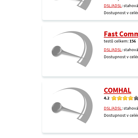
DSL/ADSL
: stahová
Dostupnost v celé
Fast Comm
testů celkem:
156
DSL/ADSL
: stahová
Dostupnost v celé
COMHAL
4.2
DSL/ADSL
: stahová
Dostupnost v celé