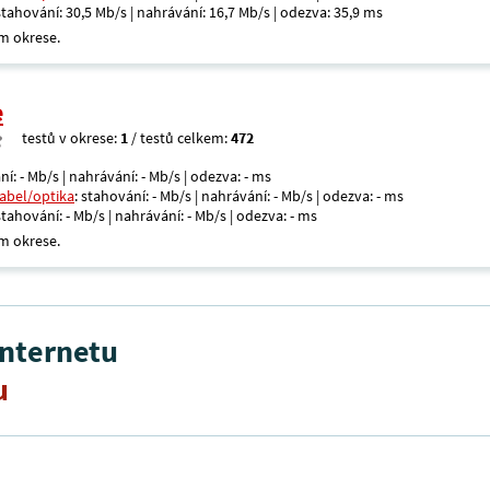
 stahování: 30,5 Mb/s | nahrávání: 16,7 Mb/s | odezva: 35,9 ms
m okrese.
e
testů v okrese:
1
/ testů celkem:
472
ní: - Mb/s | nahrávání: - Mb/s | odezva: - ms
kabel/optika
: stahování: - Mb/s | nahrávání: - Mb/s | odezva: - ms
 stahování: - Mb/s | nahrávání: - Mb/s | odezva: - ms
m okrese.
internetu
u