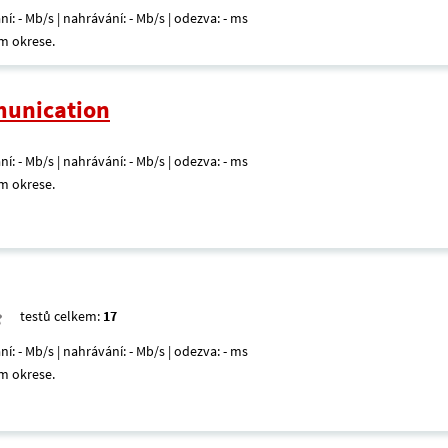
ní: - Mb/s | nahrávání: - Mb/s | odezva: - ms
m okrese.
unication
ní: - Mb/s | nahrávání: - Mb/s | odezva: - ms
m okrese.
testů celkem:
17
ní: - Mb/s | nahrávání: - Mb/s | odezva: - ms
m okrese.