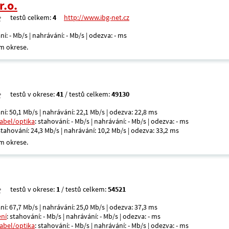
r.o.
testů celkem:
4
http://www.ibg-net.cz
ní: - Mb/s | nahrávání: - Mb/s | odezva: - ms
m okrese.
testů v okrese:
41
/ testů celkem:
49130
ní: 50,1 Mb/s | nahrávání: 22,1 Mb/s | odezva: 22,8 ms
kabel/optika
: stahování: - Mb/s | nahrávání: - Mb/s | odezva: - ms
 stahování: 24,3 Mb/s | nahrávání: 10,2 Mb/s | odezva: 33,2 ms
m okrese.
testů v okrese:
1
/ testů celkem:
54521
ní: 67,7 Mb/s | nahrávání: 25,0 Mb/s | odezva: 37,3 ms
ení
: stahování: - Mb/s | nahrávání: - Mb/s | odezva: - ms
kabel/optika
: stahování: - Mb/s | nahrávání: - Mb/s | odezva: - ms