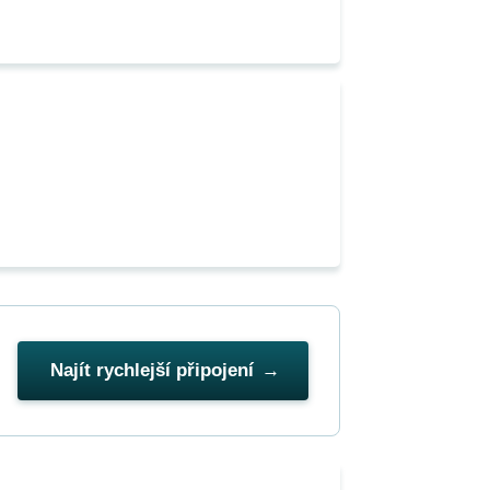
Najít rychlejší připojení