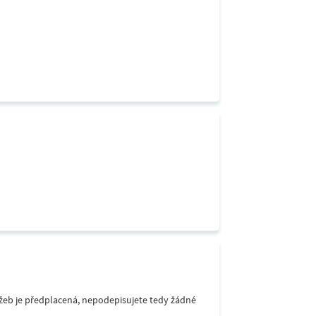
lužeb je předplacená, nepodepisujete tedy žádné