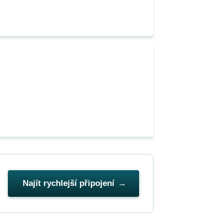
Najít rychlejší připojení