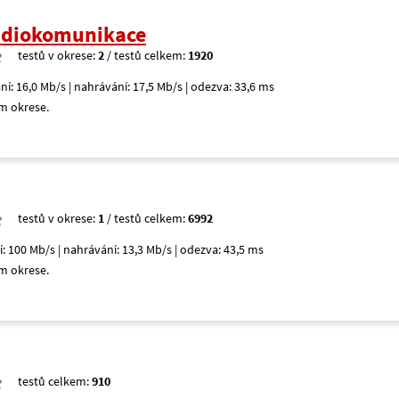
radiokomunikace
testů v okrese:
2
/ testů celkem:
1920
ní: 16,0 Mb/s | nahrávání: 17,5 Mb/s | odezva: 33,6 ms
m okrese.
testů v okrese:
1
/ testů celkem:
6992
í: 100 Mb/s | nahrávání: 13,3 Mb/s | odezva: 43,5 ms
m okrese.
testů celkem:
910