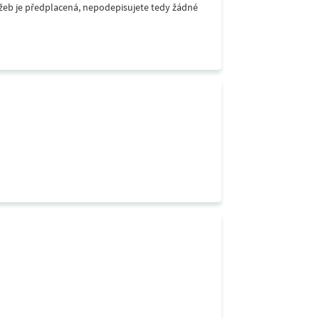
lužeb je předplacená, nepodepisujete tedy žádné