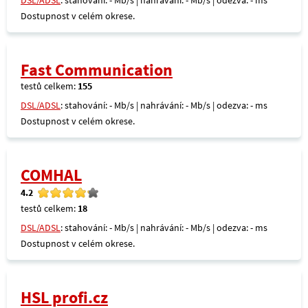
DSL/ADSL
: stahování: - Mb/s | nahrávání: - Mb/s | odezva: - ms
Dostupnost v celém okrese.
Fast Communication
testů celkem:
155
DSL/ADSL
: stahování: - Mb/s | nahrávání: - Mb/s | odezva: - ms
Dostupnost v celém okrese.
COMHAL
4.2
testů celkem:
18
DSL/ADSL
: stahování: - Mb/s | nahrávání: - Mb/s | odezva: - ms
Dostupnost v celém okrese.
HSL profi.cz