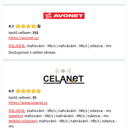
4.3
testů celkem:
192
https://avonet.cz/
DSL/ADSL
: stahování: - Mb/s | nahrávání: - Mb/s | odezva: - ms
Dostupnost v celém okrese.
4.9
testů celkem:
35
https://www.celanet.cz
DSL/ADSL
: stahování: - Mb/s | nahrávání: - Mb/s | odezva: - ms
Satelitní
: stahování: - Mb/s | nahrávání: - Mb/s | odezva: - ms
Mobilní připojení
: stahování: - Mb/s | nahrávání: - Mb/s | odezva: -
ms