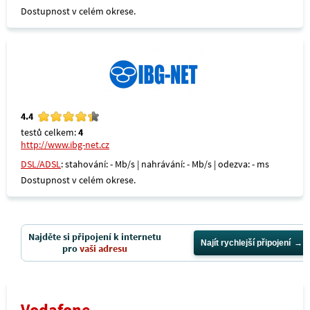
Dostupnost v celém okrese.
4.4
testů celkem:
4
http://www.ibg-net.cz
DSL/ADSL
: stahování: - Mb/s | nahrávání: - Mb/s | odezva: - ms
Dostupnost v celém okrese.
Najděte si připojení k internetu
Najít rychlejší připojení
pro
vaši adresu
Vodafone