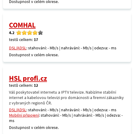
Dostupnost v celém okrese.
COMHAL
4.2
testů celkem:
17
DSL/ADSL
: stahování: - Mb/s | nahrávání: - Mb/s | odezva: - ms
Dostupnost v celém okrese.
HSL profi.cz
testů celkem:
12
Váš poskytovatel internetu a IPTV televize. Nabízíme stabilní
internet a kabelovou televizi pro domácnosti a firemní zákazníky
z vybraných regionů ČR.
DSL/ADSL
: stahování: - Mb/s | nahrávání: - Mb/s | odezva: - ms
Mobilní připojení
: stahování: - Mb/s | nahrávání: - Mb/s | odezva: -
ms
Dostupnost v celém okrese.