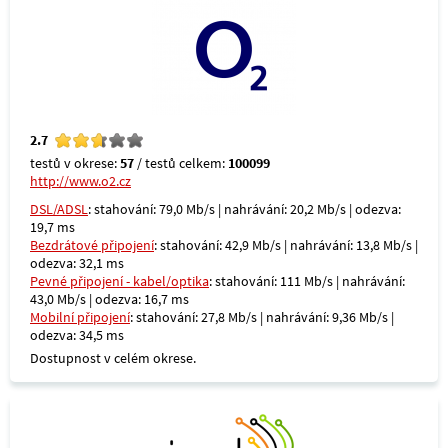
2.7
testů v okrese:
57
/ testů celkem:
100099
http://www.o2.cz
DSL/ADSL
: stahování: 79,0 Mb/s | nahrávání: 20,2 Mb/s | odezva:
19,7 ms
Bezdrátové připojení
: stahování: 42,9 Mb/s | nahrávání: 13,8 Mb/s |
odezva: 32,1 ms
Pevné připojení - kabel/optika
: stahování: 111 Mb/s | nahrávání:
43,0 Mb/s | odezva: 16,7 ms
Mobilní připojení
: stahování: 27,8 Mb/s | nahrávání: 9,36 Mb/s |
odezva: 34,5 ms
Dostupnost v celém okrese.