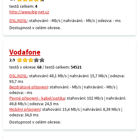
testů celkem:
4
http://www.ibg-net.cz
DSL/ADSL
: stahování: - Mb/s | nahrávání: - Mb/s | odezva: - ms
Dostupnost v celém okrese.
Vodafone
2.9
testů v okrese:
68
/ testů celkem:
54521
DSL/ADSL
: stahování: 48,1 Mb/s | nahrávání: 15,7 Mb/s | odezva:
93,7 ms
Bezdrátové připojení
: stahování: - Mb/s | nahrávání: - Mb/s |
odezva: - ms
Pevné připojení - kabel/optika
: stahování: 102 Mb/s | nahrávání:
49,8 Mb/s | odezva: 24,5 ms
Mobilní připojení
: stahování: 15,4 Mb/s | nahrávání: 8,39 Mb/s |
odezva: 34,0 ms
Dostupnost v celém okrese.