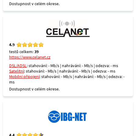
Dostupnost v celém okrese.
4.9
testů celkem:
39
https://www.celanet.cz
DSL/ADSL
: stahování: - Mb/s | nahrávání: - Mb/s | odezva: - ms
Satelitní
: stahování: - Mb/s | nahrávání: - Mb/s | odezva: - ms
Mobilní připojení
: stahování: - Mb/s | nahrávání: - Mb/s | odezva: -
ms
Dostupnost v celém okrese.
4.4