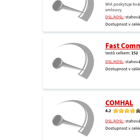
WIA poskytuje kval
smlouvy.
DSL/ADSL
: stahová
Dostupnost v celé
Fast Comm
testů celkem:
152
DSL/ADSL
: stahová
Dostupnost v celé
COMHAL
4.2
DSL/ADSL
: stahová
Dostupnost v celé