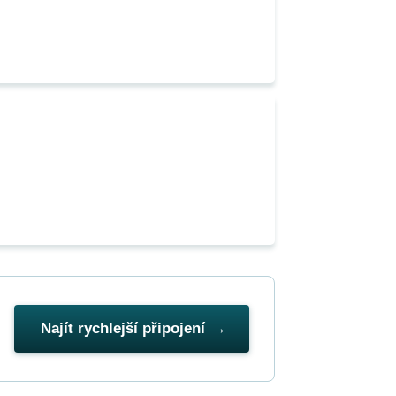
Najít rychlejší připojení