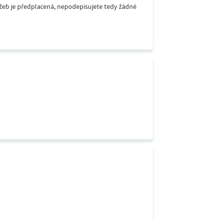
lužeb je předplacená, nepodepisujete tedy žádné