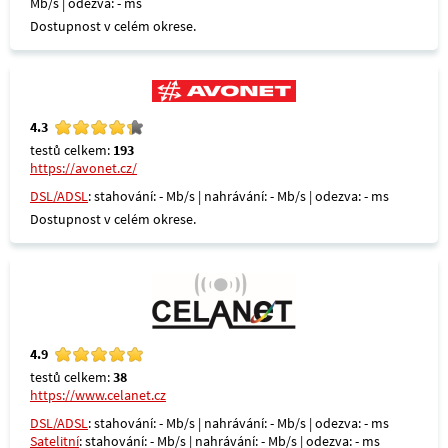
Mb/s | odezva: - ms
Dostupnost v celém okrese.
4.3
testů celkem:
193
https://avonet.cz/
DSL/ADSL
: stahování: - Mb/s | nahrávání: - Mb/s | odezva: - ms
Dostupnost v celém okrese.
4.9
testů celkem:
38
https://www.celanet.cz
DSL/ADSL
: stahování: - Mb/s | nahrávání: - Mb/s | odezva: - ms
Satelitní
: stahování: - Mb/s | nahrávání: - Mb/s | odezva: - ms