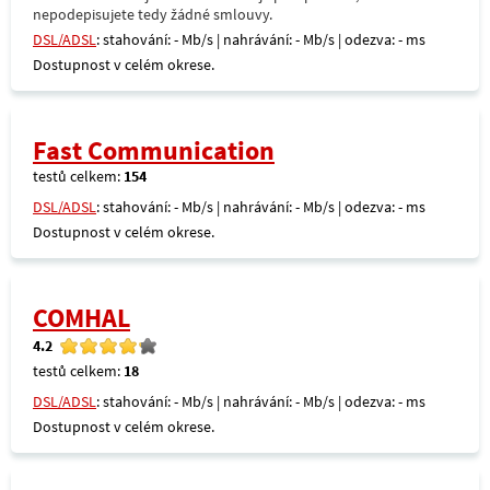
nepodepisujete tedy žádné smlouvy.
DSL/ADSL
: stahování: - Mb/s | nahrávání: - Mb/s | odezva: - ms
Dostupnost v celém okrese.
Fast Communication
testů celkem:
154
DSL/ADSL
: stahování: - Mb/s | nahrávání: - Mb/s | odezva: - ms
Dostupnost v celém okrese.
COMHAL
4.2
testů celkem:
18
DSL/ADSL
: stahování: - Mb/s | nahrávání: - Mb/s | odezva: - ms
Dostupnost v celém okrese.