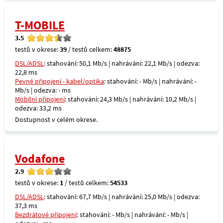
T-MOBILE
3.5
testů v okrese:
39
/ testů celkem:
48875
DSL/ADSL
: stahování: 50,1 Mb/s | nahrávání: 22,1 Mb/s | odezva:
22,8 ms
Pevné připojení - kabel/optika
: stahování: - Mb/s | nahrávání: -
Mb/s | odezva: - ms
Mobilní připojení
: stahování: 24,3 Mb/s | nahrávání: 10,2 Mb/s |
odezva: 33,2 ms
Dostupnost v celém okrese.
Vodafone
2.9
testů v okrese:
1
/ testů celkem:
54533
DSL/ADSL
: stahování: 67,7 Mb/s | nahrávání: 25,0 Mb/s | odezva:
37,3 ms
Bezdrátové připojení
: stahování: - Mb/s | nahrávání: - Mb/s |