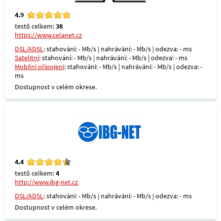
4.9
testů celkem:
38
https://www.celanet.cz
DSL/ADSL
: stahování: - Mb/s | nahrávání: - Mb/s | odezva: - ms
Satelitní
: stahování: - Mb/s | nahrávání: - Mb/s | odezva: - ms
Mobilní připojení
: stahování: - Mb/s | nahrávání: - Mb/s | odezva: -
ms
Dostupnost v celém okrese.
4.4
testů celkem:
4
http://www.ibg-net.cz
DSL/ADSL
: stahování: - Mb/s | nahrávání: - Mb/s | odezva: - ms
Dostupnost v celém okrese.