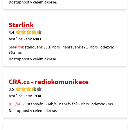
Dostupnost v celém okrese.
Starlink
4.4
testů celkem:
6903
Satelitní
: stahování: 88,1 Mb/s | nahrávání: 17,5 Mb/s | odezva:
36,3 ms
Dostupnost v celém okrese.
CRA.cz - radiokomunikace
3.5
testů celkem:
1934
DSL/ADSL
: stahování: - Mb/s | nahrávání: - Mb/s | odezva: - ms
Dostupnost v celém okrese.