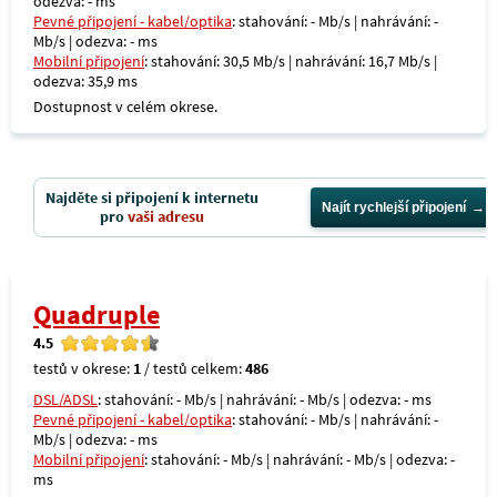
odezva: - ms
Pevné připojení - kabel/optika
: stahování: - Mb/s | nahrávání: -
Mb/s | odezva: - ms
Mobilní připojení
: stahování: 30,5 Mb/s | nahrávání: 16,7 Mb/s |
odezva: 35,9 ms
Dostupnost v celém okrese.
Najděte si připojení k internetu
Najít rychlejší připojení
pro
vaši adresu
Quadruple
4.5
testů v okrese:
1
/ testů celkem:
486
DSL/ADSL
: stahování: - Mb/s | nahrávání: - Mb/s | odezva: - ms
Pevné připojení - kabel/optika
: stahování: - Mb/s | nahrávání: -
Mb/s | odezva: - ms
Mobilní připojení
: stahování: - Mb/s | nahrávání: - Mb/s | odezva: -
ms