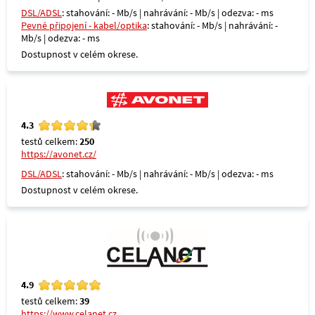
DSL/ADSL
: stahování: - Mb/s | nahrávání: - Mb/s | odezva: - ms
Pevné připojení - kabel/optika
: stahování: - Mb/s | nahrávání: -
Mb/s | odezva: - ms
Dostupnost v celém okrese.
4.3
testů celkem:
250
https://avonet.cz/
DSL/ADSL
: stahování: - Mb/s | nahrávání: - Mb/s | odezva: - ms
Dostupnost v celém okrese.
4.9
testů celkem:
39
https://www.celanet.cz