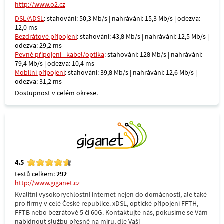
http://www.o2.cz
DSL/ADSL
: stahování: 50,3 Mb/s | nahrávání: 15,3 Mb/s | odezva:
12,0 ms
Bezdrátové připojení
: stahování: 43,8 Mb/s | nahrávání: 12,5 Mb/s |
odezva: 29,2 ms
Pevné připojení - kabel/optika
: stahování: 128 Mb/s | nahrávání:
79,4 Mb/s | odezva: 10,4 ms
Mobilní připojení
: stahování: 39,8 Mb/s | nahrávání: 12,6 Mb/s |
odezva: 31,2 ms
Dostupnost v celém okrese.
4.5
testů celkem:
292
http://www.giganet.cz
Kvalitní vysokorychlostní internet nejen do domácnosti, ale také
pro firmy v celé České republice. xDSL, optické připojení FFTH,
FFTB nebo bezrátové 5 či 60G. Kontaktujte nás, pokusíme se Vám
nabídnout službu přesně na míru, dle Vaši