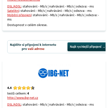
DSL/ADSL
: stahování: - Mb/s | nahrávání: - Mb/s | odezva: - ms
Satelitní
: stahování: - Mb/s | nahrávání: - Mb/s | odezva: - ms
Mobilní připojení
: stahování: - Mb/s | nahrávání: - Mb/s | odezva: -
ms
Dostupnost v celém okrese.
Najděte si připojení k internetu
Najít rychlejší připojení
pro
vaši adresu
4.4
testů celkem:
4
http://www.ibg-net.cz
DSL/ADSL
: stahování: - Mb/s | nahrávání: - Mb/s | odezva: - ms