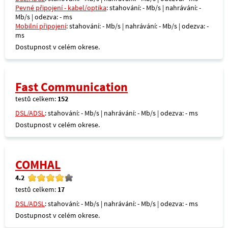
Pevné připojení - kabel/optika
: stahování: - Mb/s | nahrávání: -
Mb/s | odezva: - ms
Mobilní připojení
: stahování: - Mb/s | nahrávání: - Mb/s | odezva: -
ms
Dostupnost v celém okrese.
Fast Communication
testů celkem:
152
DSL/ADSL
: stahování: - Mb/s | nahrávání: - Mb/s | odezva: - ms
Dostupnost v celém okrese.
COMHAL
4.2
testů celkem:
17
DSL/ADSL
: stahování: - Mb/s | nahrávání: - Mb/s | odezva: - ms
Dostupnost v celém okrese.