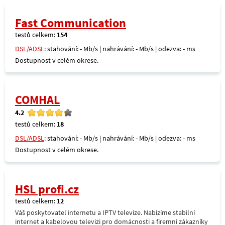
Fast Communication
testů celkem:
154
DSL/ADSL
: stahování: - Mb/s | nahrávání: - Mb/s | odezva: - ms
Dostupnost v celém okrese.
COMHAL
4.2
testů celkem:
18
DSL/ADSL
: stahování: - Mb/s | nahrávání: - Mb/s | odezva: - ms
Dostupnost v celém okrese.
HSL profi.cz
testů celkem:
12
Váš poskytovatel internetu a IPTV televize. Nabízíme stabilní
internet a kabelovou televizi pro domácnosti a firemní zákazníky