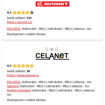
4.3
testů celkem:
193
https://avonet.cz/
DSL/ADSL
: stahování: - Mb/s | nahrávání: - Mb/s | odezva: - ms
Dostupnost v celém okrese.
4.9
testů celkem:
38
https://www.celanet.cz
DSL/ADSL
: stahování: - Mb/s | nahrávání: - Mb/s | odezva: - ms
Satelitní
: stahování: - Mb/s | nahrávání: - Mb/s | odezva: - ms
Mobilní připojení
: stahování: - Mb/s | nahrávání: - Mb/s | odezva: -
ms
Dostupnost v celém okrese.